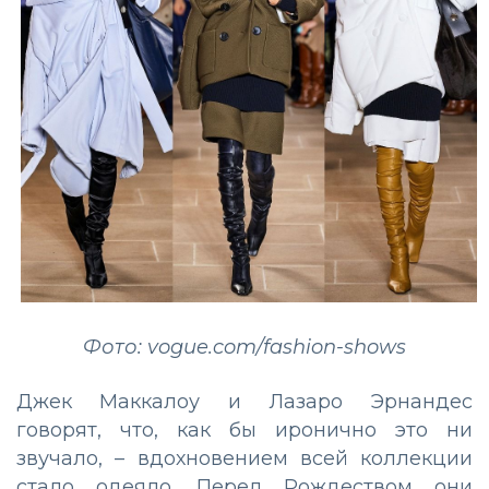
Фото: vogue.com/fashion-shows
Джек Маккалоу и Лазаро Эрнандес
говорят, что, как бы иронично это ни
звучало, – вдохновением всей коллекции
стало одеяло. Перед Рождеством они