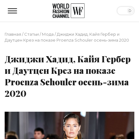
Главная
/
Статьи
/
Мода
/
Джиджи Хадид, Кайя Гербер и
Даутцен Крез на показе Proenza Schouler осень-зима 2020
Джиджи Хадид, Кайя Гербер
и Даутцен Крез на показе
Proenza Schouler осень-зима
2020