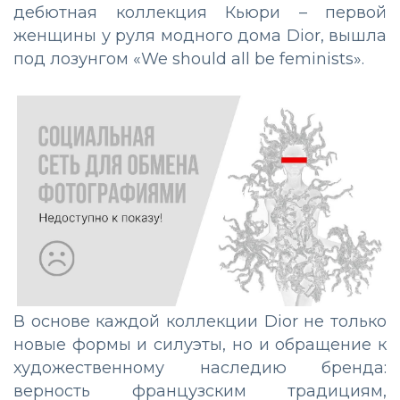
дебютная коллекция Кьюри – первой
женщины у руля модного дома Dior, вышла
под лозунгом «We should all be feminists».
В основе каждой коллекции Dior не только
новые формы и силуэты, но и обращение к
художественному наследию бренда:
верность французским традициям,