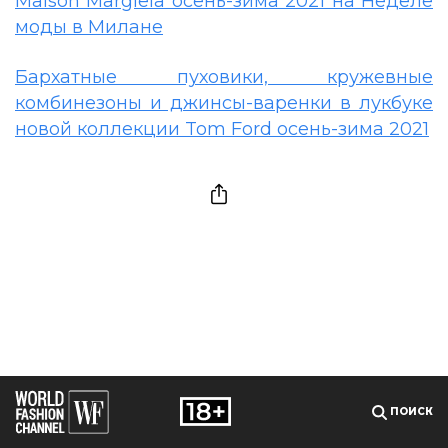
Maison Margiela осень-зима 2021 на Неделе
моды в Милане
Бархатные пуховики, кружевные
комбинезоны и джинсы-варенки в лукбуке
новой коллекции Tom Ford осень-зима 2021
ПОИСК