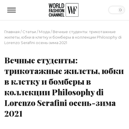
Главная
/
Статьи
/
Мода
/
Вечные студенты: трикотажные
жилеты, юбки в клетку и бомберы в коллекции Philosophy di
Lorenzo Serafini осень-зима 2021
Вечные студенты:
трикотажные жилеты, юбки
в клетку и бомберы в
коллекции Philosophy di
Lorenzo Serafini осень-зима
2021