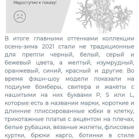
В итоге главными оттенками коллекции
осень-зима 2021 стали не традиционные
для преппи черный, белый, серый и
бежевый цвета, а желтый, изумрудный,
оранжевый, синий, красный и другие. Во
время фэшн-шоу модели показали на
подиуме бомберы, свитера и жакеты с
нашитыми на них буквами P, S или L,
которые есть в названии марки, короткие и
длинние плиссированные юбки в клетку,
трикотажные платья с акцентом на плечах,
белые рубашки, вязаные жилеты, флисовые
куртки, брюки карго, ботинки в стиле