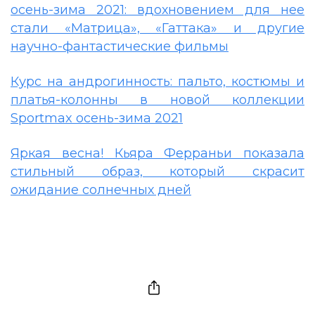
осень-зима 2021: вдохновением для нее
стали «Матрица», «Гаттака» и другие
научно-фантастические фильмы
Курс на андрогинность: пальто, костюмы и
платья-колонны в новой коллекции
Sportmax осень-зима 2021
Яркая весна! Кьяра Ферраньи показала
стильный образ, который скрасит
ожидание солнечных дней