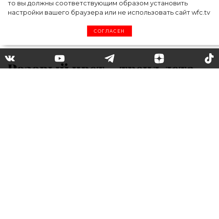
то вы должны соответствующим образом установить
настройки вашего браузера или не использовать сайт wfc.tv
СОГЛАСЕН
Розовый цвет – тренд лета
2020: учимся носить его
оттенки на примере модных
блогеров
Цвет воздушной сахарной ваты или заката
на морском побережье: летом 2020 носим
платья, жакеты и короткие юбки одного из
самых женственных оттенков сезона и
вдохновляемся стильными образами