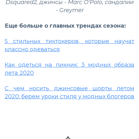
Dsquared2, джинсы - Marc O'Polo, сандалии
- Greymer
Еще больше о главных трендах сезона:
5 стильных тиктокеров, которые научат
классно одеваться
Как одеться на пикник: 3 модных образа
лета 2020
С чем носить джинсовые шорты летом
2020: берем уроки стиля у модных блогеров