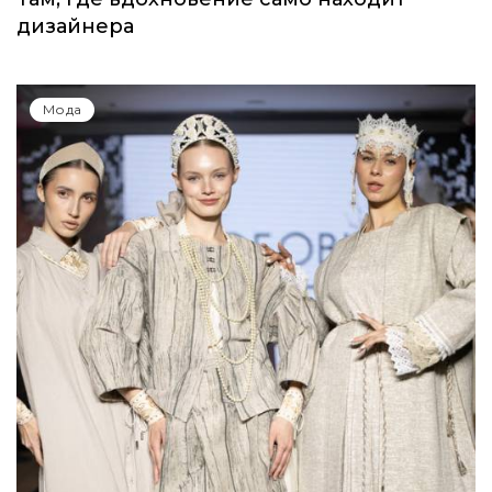
дизайнера
Мода