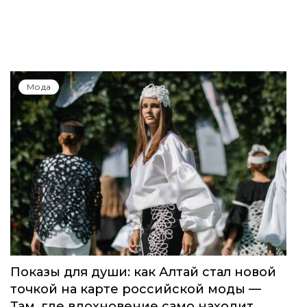
Мода
Показы для души: как Алтай стал новой
точкой на карте российской моды —
Там, где вдохновение само находит