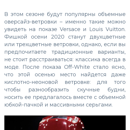
В этом сезоне будут популярны объемные
оверсайз-ветровки – именно такие можно
увидеть на показе Versace и Louis Vuitton.
Фишкой осени 2020 станут двухцветные
или трехцветные ветровки, однако, если вы
предпочитаете традиционные варианты,
не стоит расстраиваться: классика всегда в
моде. После показа Off-White стало ясно,
что этой осенью место найдется даже
кислотно-неоновой ветровке: для того
чтобы разнообразить скучные будни,
носить ее предлагалось вместе с объемной
юбкой-пачкой и массивными серьгами.