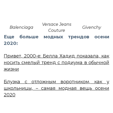
Versace Jeans
Balenciaga
Givenchy
Couture
Еще больше модных трендов осени
2020:
Привет, 2000-е: Белла Хадид показала, как
носить смелый тренд с подиума в обычной
жизни
Блузка с отложным воротником, как у
школьницы, – самая модная вещь осени
2020