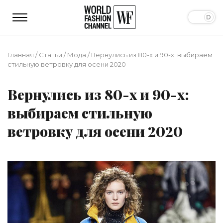
Главная
/
Статьи
/
Мода
/
Вернулись из 80-х и 90-х: выбираем
стильную ветровку для осени 2020
Вернулись из 80-х и 90-х:
выбираем стильную
ветровку для осени 2020