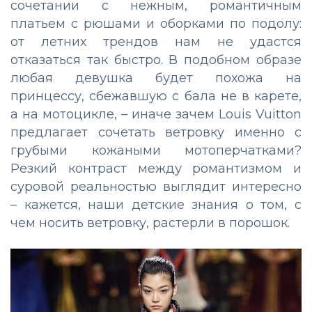
сочетании с нежным, романтичным
платьем с рюшами и оборками по подолу:
от летних трендов нам не удастся
отказаться так быстро. В подобном образе
любая девушка будет похожа на
принцессу, сбежавшую с бала не в карете,
а на мотоцикле, – иначе зачем Louis Vuitton
предлагает сочетать ветровку именно с
грубыми кожаными мотоперчатками?
Резкий контраст между романтизмом и
суровой реальностью выглядит интересно
– кажется, наши детские знания о том, с
чем носить ветровку, растерли в порошок.