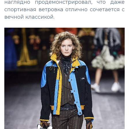
наглядно продемонстрировал, что даже
спортивная ветровка отлично сочетается с
вечной классикой.