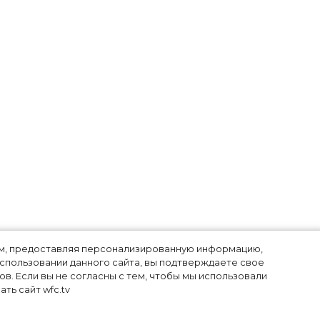
е
лям, предоставляя персонализированную информацию,
использовании данного сайта, вы подтверждаете свое
в. Если вы не согласны с тем, чтобы мы использовали
ть сайт wfc.tv