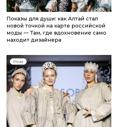
Показы для души: как Алтай стал
новой точкой на карте российской
моды — Там, где вдохновение само
находит дизайнера
Мода