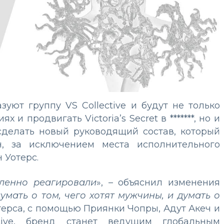
уют группу VS Collective и будут не только
и продвигать Victoria’s Secret в *******, но и
сделать новый руководящий состав, который
н, за исключением места исполнительного
 Уотерс.
ленно реагировали
», – объяснил изменения
умать о том, чего хотят мужчины, и думать о
отерса, с помощью Приянки Чопры, Адут Акеч и
tive, бренд станет ведущим глобальным