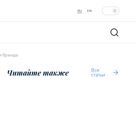
RU
EN
ия бренда
Все
Читайте также
статьи