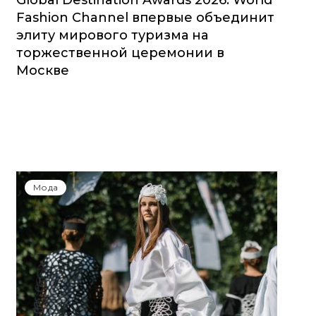
Global Destination Awards 2026: World
Fashion Channel впервые объединит
элиту мирового туризма на
торжественной церемонии в
Москве
Мода