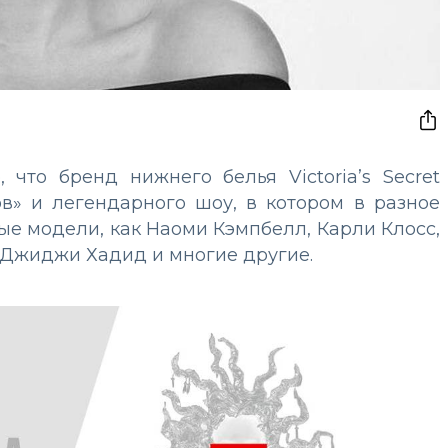
 что бренд нижнего белья Victoria’s Secret
ов» и легендарного шоу, в котором в разное
ые модели, как Наоми Кэмпбелл, Карли Клосс,
 Джиджи Хадид и многие другие.