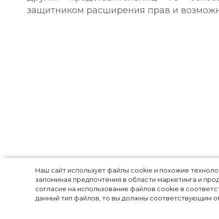
защитником расширения прав и возмож
Привет из 1987 
Наш сайт использует файлы cookie и похожие технол
запоминая предпочтения в области маркетинга и прод
согласие на использование файлов cookie в соответс
выбрала Кайли
данный тип файлов, то вы должны соответствующим об