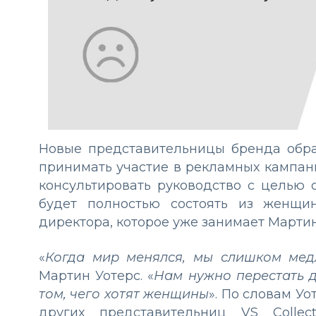
Новые представительницы бренда образ
принимать участие в рекламных кампаниях 
консультировать руководство с целью 
будет полностью состоять из женщи
директора, которое уже занимает Мартин
«
Когда мир менялся, мы слишком мед
Мартин Уотерс. «
Нам нужно перестать д
том, чего хотят женщины
». По словам У
других представительниц VS Collec