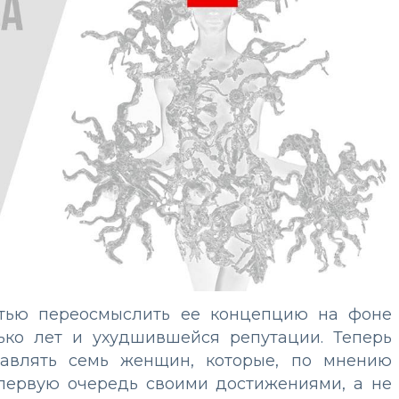
стью переосмыслить ее концепцию на фоне
ько лет и ухудшившейся репутации. Теперь
тавлять семь женщин, которые, по мнению
 первую очередь своими достижениями, а не