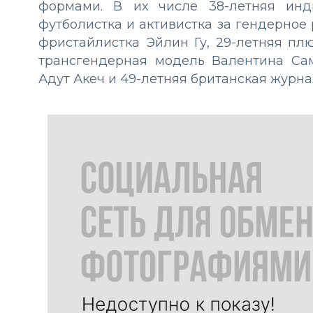
формами. В их числе 38-летняя инд
футболистка и активистка за гендерное 
фристайлистка Эйлин Гу, 29-летняя пл
трансгендерная модель Валентина Са
Адут Акеч и 49-летняя британская журн