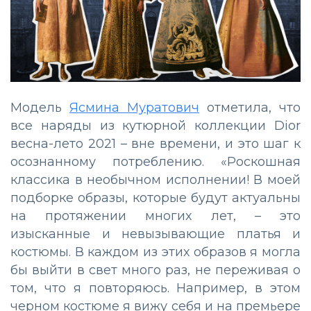
Модель
Ясмина Муратович
отметила, что
все наряды из кутюрной коллекции Dior
весна-лето 2021 – вне времени, и это шаг к
осознанному потреблению. «Роскошная
классика в необычном исполнении! В моей
подборке образы, которые будут актуальны
на протяжении многих лет, – это
изысканные и невызывающие платья и
костюмы. В каждом из этих образов я могла
бы выйти в свет много раз, не переживая о
том, что я повторяюсь. Например, в этом
черном костюме я вижу себя и на премьере