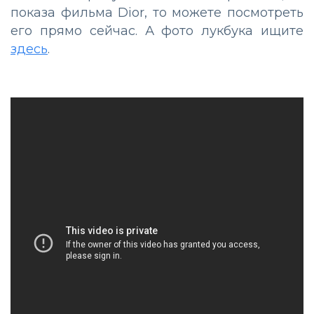
показа фильма Dior, то можете посмотреть
его прямо сейчас. А фото лукбука ищите
здесь
.