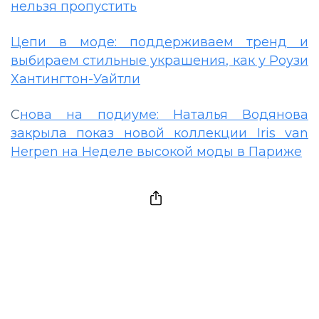
нельзя пропустить
Цепи в моде: поддерживаем тренд и
выбираем стильные украшения, как у Роузи
Хантингтон-Уайтли
С
нова на подиуме: Наталья Водянова
закрыла показ новой коллекции Iris van
Herpen на Неделе высокой моды в Париже