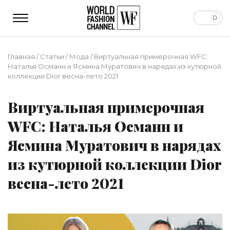
Главная
/
Статьи
/
Мода
/
Виртуальная примерочная WFC:
Наталья Османн и Ясмина Муратович в нарядах из кутюрной
коллекции Dior весна-лето 2021
Виртуальная примерочная
WFC: Наталья Османн и
Ясмина Муратович в нарядах
из кутюрной коллекции Dior
весна-лето 2021