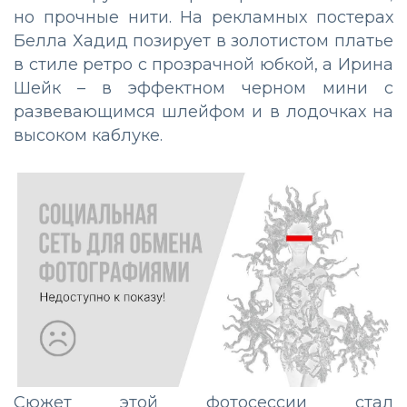
но прочные нити. На рекламных постерах
Белла Хадид позирует в золотистом платье
в стиле ретро с прозрачной юбкой, а Ирина
Шейк – в эффектном черном мини с
развевающимся шлейфом и в лодочках на
высоком каблуке.
Сюжет этой фотосессии стал