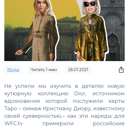
Мода
Читать
1
мин
26.01.2021
Не успели мы изучить в деталях новую
кутюрную коллекцию Dior, источником
вдохновения которой послужили карты
Таро – оммаж Кристиану Диору, известному
своей суеверностью,– как эти наряды для
WFC.tv примерили российские