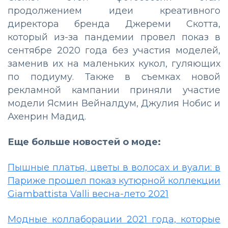
продолжением идеи креативного
директора бренда Джереми Скотта,
который из-за пандемии провел показ в
сентябре 2020 года без участия моделей,
заменив их на маленьких кукол, гуляющих
по подиуму. Также в съемках новой
рекламной кампании приняли участие
модели Ясмин Вейналдум, Джулия Нобис и
Ахенрин Мадид.
Еще больше новостей о моде:
Пышные платья, цветы в волосах и вуали: в
Париже прошел показ кутюрной коллекции
Giambattista Valli весна-лето 2021
Модные коллаборации 2021 года, которые