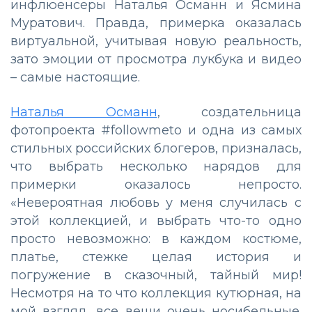
инфлюенсеры Наталья Османн и Ясмина
Муратович. Правда, примерка оказалась
виртуальной, учитывая новую реальность,
зато эмоции от просмотра лукбука и видео
– самые настоящие.
Наталья Османн
, создательница
фотопроекта #followmeto и одна из самых
стильных российских блогеров, призналась,
что выбрать несколько нарядов для
примерки оказалось непросто.
«Невероятная любовь у меня случилась с
этой коллекцией, и выбрать что-то одно
просто невозможно: в каждом костюме,
платье, стежке целая история и
погружение в сказочный, тайный мир!
Несмотря на то что коллекция кутюрная, на
мой взгляд, все вещи очень носибельные.