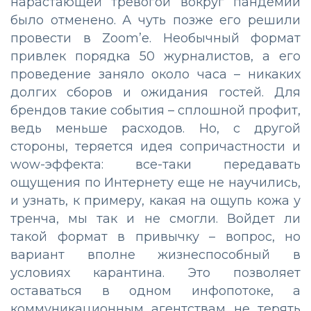
нарастающей тревогой вокруг пандемии
было отменено. А чуть позже его решили
провести в Zoom’e. Необычный формат
привлек порядка 50 журналистов, а его
проведение заняло около часа – никаких
долгих сборов и ожидания гостей. Для
брендов такие события – сплошной профит,
ведь меньше расходов. Но, с другой
стороны, теряется идея сопричастности и
wow-эффекта: все-таки передавать
ощущения по Интернету еще не научились,
и узнать, к примеру, какая на ощупь кожа у
тренча, мы так и не смогли. Войдет ли
такой формат в привычку – вопрос, но
вариант вполне жизнеспособный в
условиях карантина. Это позволяет
оставаться в одном инфопотоке, а
коммуникационным агентствам не терять