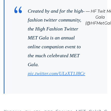
Created by and for the high-
— HF Twit M
Gala
fashion twitter community,
(@HFMetGal
the High Fashion Twitter
MET Gala is an annual
online companion event to
the much celebrated MET
Gala.
pic.twitter.com/ULzXT1J8Cr