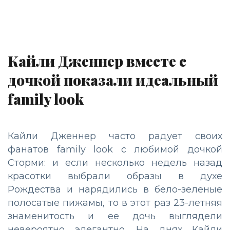
Кайли Дженнер вместе с
дочкой показали идеальный
family look
Кайли Дженнер часто радует своих
фанатов family look с любимой дочкой
Сторми: и если несколько недель назад
красотки выбрали образы в духе
Рождества и нарядились в бело-зеленые
полосатые пижамы, то в этот раз 23-летняя
знаменитость и ее дочь выглядели
невероятно элегантно. На днях Кайли