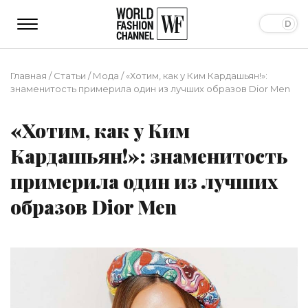
Главная
/
Статьи
/
Мода
/
«Хотим, как у Ким Кардашьян!»:
знаменитость примерила один из лучших образов Dior Men
«Хотим, как у Ким
Кардашьян!»: знаменитость
примерила один из лучших
образов Dior Men