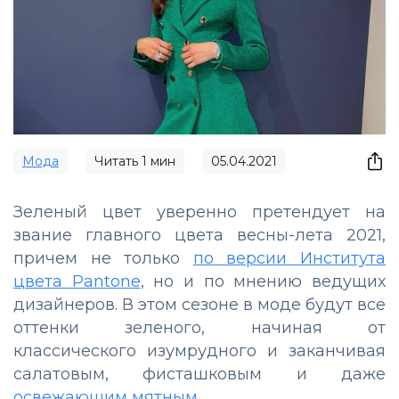
Мода
Читать
1
мин
05.04.2021
Зеленый цвет уверенно претендует на
звание главного цвета весны-лета 2021,
причем не только
по версии Института
цвета Pantone
, но и по мнению ведущих
дизайнеров. В этом сезоне в моде будут все
оттенки зеленого, начиная от
классического изумрудного и заканчивая
салатовым, фисташковым и даже
освежающим мятным
.