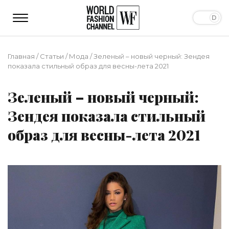
Главная
/
Статьи
/
Мода
/
Зеленый – новый черный: Зендея
показала стильный образ для весны-лета 2021
Зеленый – новый черный:
Зендея показала стильный
образ для весны-лета 2021