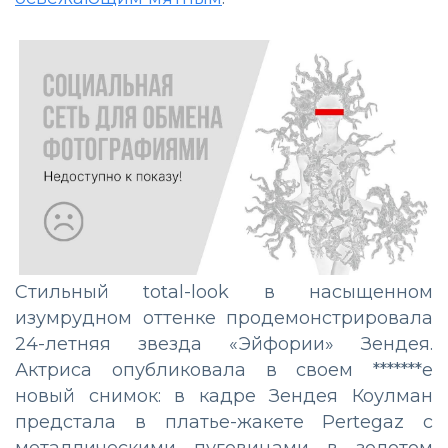
Стильный total-look в насыщенном
изумрудном оттенке продемонстрировала
24-летняя звезда «Эйфории» Зендея.
Актриса опубликовала в своем *******е
новый снимок: в кадре Зендея Коулман
предстала в платье-жакете Pertegaz с