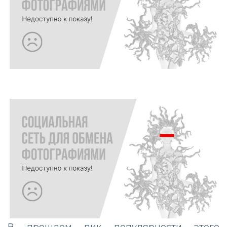
В прошлом пик популярности этого