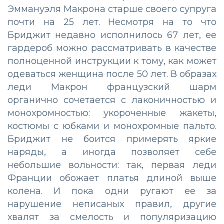
Эммануэля Макрона старше своего супруга
почти на 25 лет. Несмотря на то что
Бриджит недавно исполнилось 67 лет, ее
гардероб можно рассматривать в качестве
полноценной инструкции к тому, как может
одеваться женщина после 50 лет. В образах
леди Макрон французский шарм
органично сочетается с лаконичностью и
монохромностью: укороченные жакеты,
костюмы с юбками и монохромные пальто.
Бриджит не боится примерять яркие
наряды, а иногда позволяет себе
небольшие вольности: так, первая леди
Франции обожает платья длиной выше
колена. И пока одни ругают ее за
нарушение неписаных правил, другие
хвалят за смелость и популяризацию