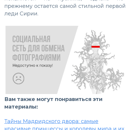
прежнему остается самой стильной первой
леди Сирии.
Вам также могут понравиться эти
материалы:
Тайны Мадридского двора: самые
красивые принцессы и королевы мира и их