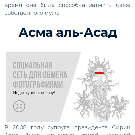
время она была способна затмить даже
собственного мужа.
Асма аль-Асад
В 2008 году супруга президента Сирии