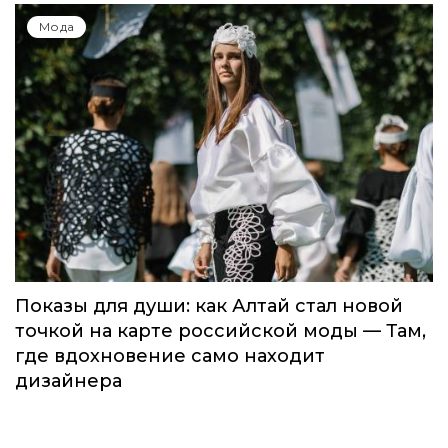
Global Destination Awards 2026: World
Fashion Channel впервые объединит
элиту мирового туризма на
торжественной церемонии в Москве
Мода