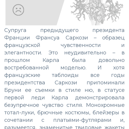
Супруга предыдущего президента
Франции Франсуа Саркози – образец
французской чувственности и
элегантности. Это неудивительно – в
прошлом Карла была довольно
востребованной моделью. И хотя
французские таблоиды все годы
президентства Саркози припоминали
Бруни ее съемки в стиле ню, в статусе
первой леди Карла демонстрировала
безупречное чувство стиля. Монохромные
тотал-луки, брючные костюмы, блейзеры в
сочетании с платьями-футлярами и,
разумеется, знаменитые твидовые жакеты