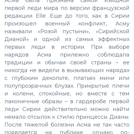
Асма была признана самой изящной
первой леди мира по версии французской
редакции Elle. Еще до того, как в Сирии
произошел военный конфликт, Асму
называли «Розой пустыни», «Сирийской
Дианой» и одной из самых эффектных
первых леди в истории. При выборе
нарядов Асма прилежно соблюдала
традиции и обычаи своей страны – ее
никогда не видели в вызывающих нарядах
с глубоким декольте, платьях мини или
полупрозрачных блузах. Прикрытые плечи
и колени, спокойные, но вместе с тем
лаконичные образы – в гардеробе первой
леди Сирии действительно можно найти
немало отсылок к стилю принцессы Дианы.
После тяжелой болезни Асма не так часто
появляется на публике, однако по-