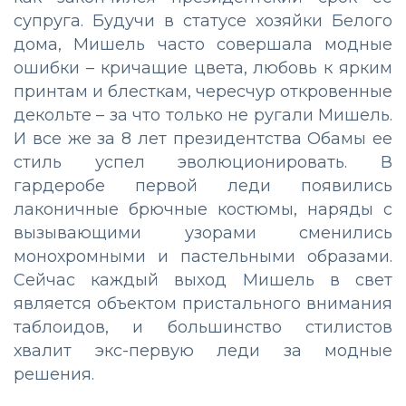
супруга. Будучи в статусе хозяйки Белого
дома, Мишель часто совершала модные
ошибки – кричащие цвета, любовь к ярким
принтам и блесткам, чересчур откровенные
декольте – за что только не ругали Мишель.
И все же за 8 лет президентства Обамы ее
стиль успел эволюционировать. В
гардеробе первой леди появились
лаконичные брючные костюмы, наряды с
вызывающими узорами сменились
монохромными и пастельными образами.
Сейчас каждый выход Мишель в свет
является объектом пристального внимания
таблоидов, и большинство стилистов
хвалит экс-первую леди за модные
решения.