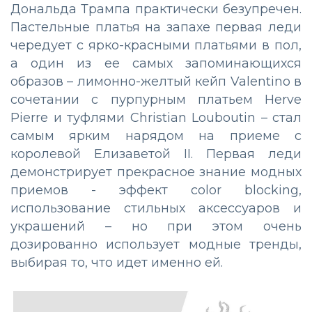
Дональда Трампа практически безупречен.
Пастельные платья на запахе первая леди
чередует с ярко-красными платьями в пол,
а один из ее самых запоминающихся
образов – лимонно-желтый кейп Valentino в
сочетании с пурпурным платьем Herve
Pierre и туфлями Christian Louboutin – стал
самым ярким нарядом на приеме с
королевой Елизаветой II. Первая леди
демонстрирует прекрасное знание модных
приемов - эффект color blocking,
использование стильных аксессуаров и
украшений – но при этом очень
дозированно использует модные тренды,
выбирая то, что идет именно ей.