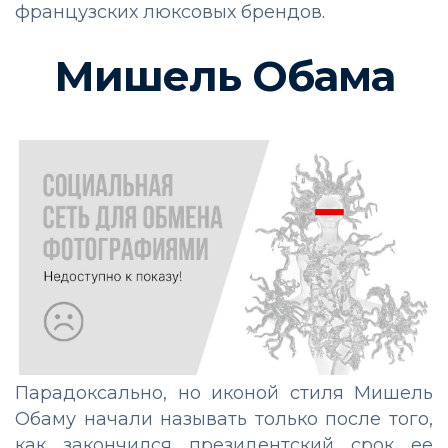
французских люксовых брендов.
Мишель Обама
Парадоксально, но иконой стиля Мишель
Обаму начали называть только после того,
как закончился президентский срок ее