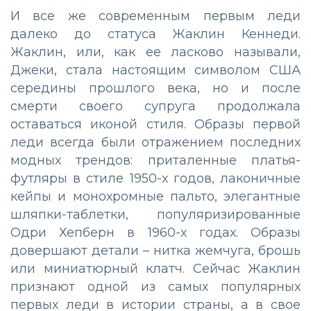
И все же современным первым леди
далеко до статуса Жаклин Кеннеди.
Жаклин, или, как ее ласково называли,
Джеки, стала настоящим символом США
середины прошлого века, но и после
смерти своего супруга продолжала
оставаться иконой стиля. Образы первой
леди всегда были отражением последних
модных трендов: приталенные платья-
футляры в стиле 1950-х годов, лаконичные
кейпы и монохромные пальто, элегантные
шляпки-таблетки, популяризированные
Одри Хепберн в 1960-х годах. Образы
довершают детали – нитка жемчуга, брошь
или миниатюрный клатч. Сейчас Жаклин
признают одной из самых популярных
первых леди в истории страны, а в свое