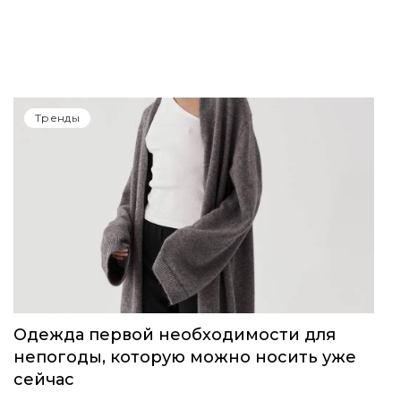
14-15 июня в Сочи пройдет Volga Fashion
Show
Тренды