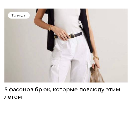
Одежда первой необходимости для
непогоды, которую можно носить уже
сейчас
Тренды