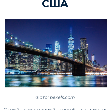
США
Фото: pexels.com
Самый романтичный способ загадывать