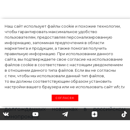
Наш сайт использует файлы cookie и похожие технологии,
чтобы гарантировать максимальное удобство
пользователям, предоставляя персонализированную
информацию, запоминая предпочтения в области
5 фасонов брюк, которые повсюду этим
маркетинга и продукции, а также помогая получить
летом
правильную информацию. При использовании данного
сайта, вы подтверждаете свое согласие на использование
файлов cookie в соответствии с настоящим уведомлением
в отношении данного типа файлов. Если вы не согласны
с тем, чтобы мы использовали данный тип файлов,
то вы должны соответствующим образом установить
настройки вашего браузера или не использовать сайт wfc.tv
СОГЛАСЕН
«Семейка Крудс», «Ромео и