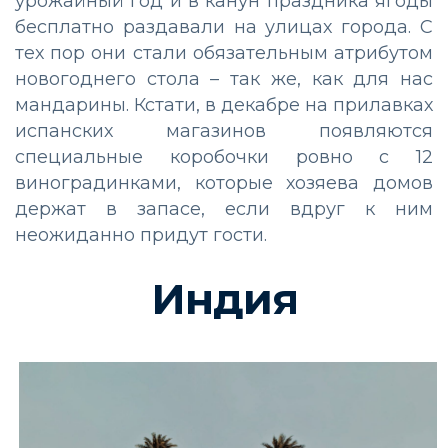
урожайный год и в канун праздника ягоды
бесплатно раздавали на улицах города. С
тех пор они стали обязательным атрибутом
новогоднего стола – так же, как для нас
мандарины. Кстати, в декабре на прилавках
испанских магазинов появляются
специальные коробочки ровно с 12
виноградинками, которые хозяева домов
держат в запасе, если вдруг к ним
неожиданно придут гости.
Индия