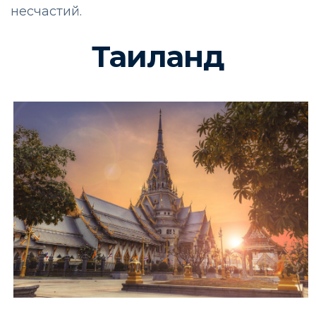
несчастий.
Таиланд