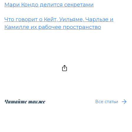
Мари Кондо делится секретами
Что говорит о Кейт, Уильяме, Чарльзе и
Камилле их рабочее пространство
Читайте также
Все статьи