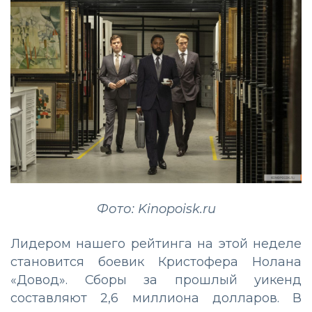
Фото: Kinopoisk.ru
Лидером нашего рейтинга на этой неделе
становится боевик Кристофера Нолана
«Довод». Сборы за прошлый уикенд
составляют 2,6 миллиона долларов. В