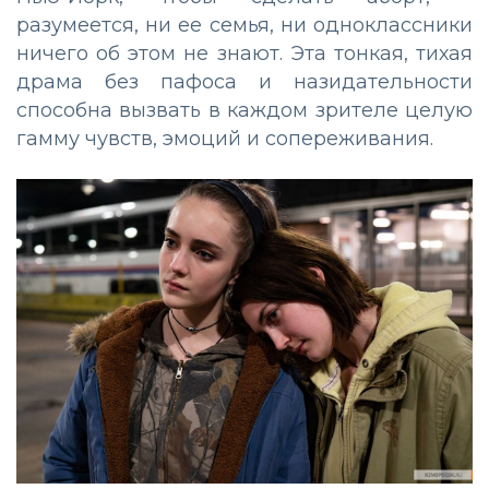
разумеется, ни ее семья, ни одноклассники
ничего об этом не знают. Эта тонкая, тихая
драма без пафоса и назидательности
способна вызвать в каждом зрителе целую
гамму чувств, эмоций и сопереживания.