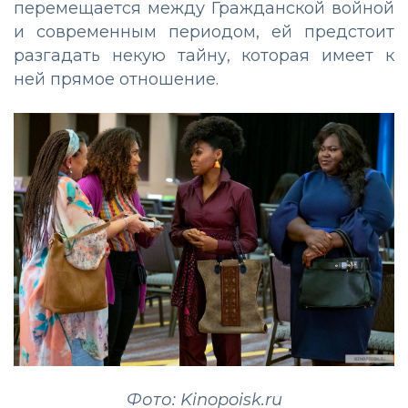
перемещается между Гражданской войной
и современным периодом, ей предстоит
разгадать некую тайну, которая имеет к
ней прямое отношение.
Фото: Kinopoisk.ru