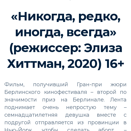
«Никогда, редко,
иногда, всегда»
(режиссер: Элиза
Хиттман, 2020) 16+
Фильм, получивший Гран-при жюри
Берлинского кинофестиваля – второй по
значимости приз на Берлинале. Лента
поднимает очень непростую тему –
семнадцатилетняя девушка вместе с
подругой отправляется из провинции в
Нью-Йорк, чтобы сделать аборт, –