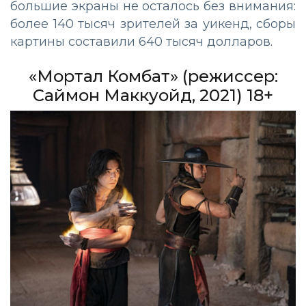
большие экраны не осталось без внимания:
более 140 тысяч зрителей за уикенд, сборы
картины составили 640 тысяч долларов.
«Мортал Комбат» (режиссер:
Саймон Маккуойд, 2021) 18+