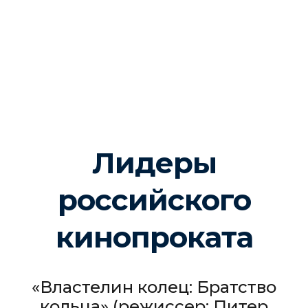
Лидеры
российского
кинопроката
«Властелин колец: Братство
кольца» (режиссер: Питер