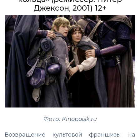
Джексон, 2001) 12+
Фото: Kinopoisk.ru
Возвращение культовой франшизы на