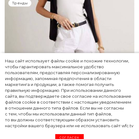
Тренды
Наш сайт использует файлы cookie и похожие технологии,
чтобы гарантировать максимальное удобство
пользователям, предоставляя персонализированную
информацию, запоминая предпочтения в области
5 фасонов брюк, которые повсюду этим
маркетинга и продукции, а также помогая получить
летом
правильную информацию. При использовании данного
сайта, вы подтверждаете свое согласие на использование
файлов cookie в соответствии с настоящим уведомлением
в отношении данного типа файлов. Если вы не согласны
с тем, чтобы мы использовали данный тип файлов,
то вы должны соответствующим образом установить
настройки вашего браузера или не использовать сайт wfc.tv
СОГЛАСЕН