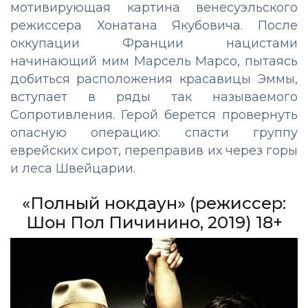
мотивирующая картина венесуэльского
режиссера Хонатана Якубовича. После
оккупации Франции нацистами
начинающий мим Марсель Марсо, пытаясь
добиться расположения красавицы Эммы,
вступает в ряды так называемого
Сопротивления. Герой берется провернуть
опасную операцию: спасти группу
еврейских сирот, переправив их через горы
и леса Швейцарии.
«Полный нокдаун» (режиссер:
Шон Пол Пичинино, 2019) 18+