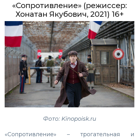
«Сопротивление» (режиссер:
Хонатан Якубович, 2021) 16+
Фото: Kinopoisk.ru
«Сопротивление» – трогательная и