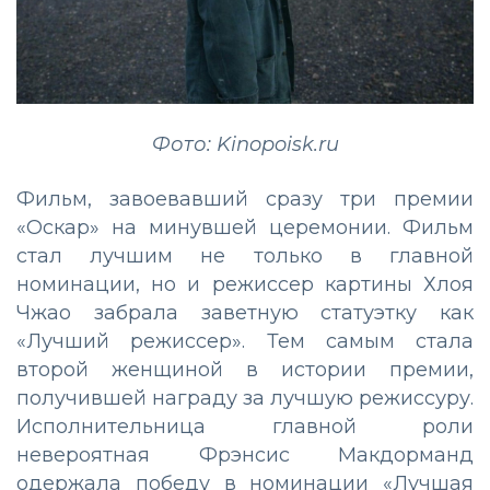
Фото: Kinopoisk.ru
Фильм, завоевавший сразу три премии
«Оскар» на минувшей церемонии. Фильм
стал лучшим не только в главной
номинации, но и режиссер картины Хлоя
Чжао забрала заветную статуэтку как
«Лучший режиссер». Тем самым стала
второй женщиной в истории премии,
получившей награду за лучшую режиссуру.
Исполнительница главной роли
невероятная Фрэнсис Макдорманд
одержала победу в номинации «Лучшая