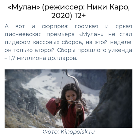
«Мулан»
(режиссер: Ники
Каро
,
2020) 12+
А
вот и сюрприз: громкая и яркая
диснеевская премьера «
Мулан
» не стал
лидером кассовых сборов, на этой неделе
он только второй. Сборы прошлого уикенда
–
1,7 миллиона долларов.
Фото: Kinopoisk.ru