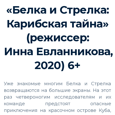
«Белка и Стрелка:
Карибская тайна»
(режиссер:
Инна
Евланникова
,
2020)
6
+
Уже знакомые
многим Белка и Стрелка
возвращаются на большие экраны. На этот
раз ч
етвероногим исследователям и их
команде предстоят опасные
приключения
на красочном острове Куба,