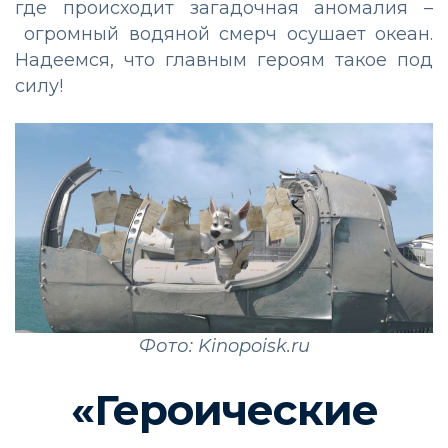
где
происходит загадочная аномалия
–
огромный водяной смерч осуша
ет
океан.
Надеемся, что главным
героям такое под
силу!
Фото: Kinopoisk.ru
«Героические