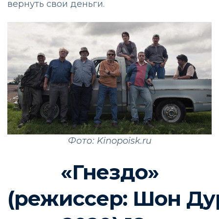
вернуть свои деньги.
Фото: Kinopoisk.ru
«Гнездо»
(режиссер:
Шон
Ду