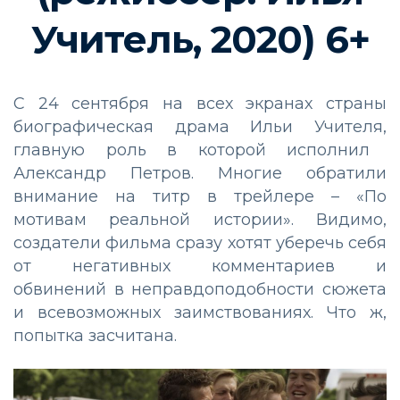
Учитель
, 2020)
6
+
С 24 сентября на всех экранах страны
биографическая драма Ильи Учителя,
главную роль в которой исполнил
Александр Петров.
Многие обратили
внимание на титр в трейлере – «По
мотивам реальной истории». Видимо,
создатели фильма сразу хотят уберечь себя
от негативных комментариев и
обвинени
й
в неправдоподобности сюжета
и всевозможных заимствованиях. Что ж,
попытка засчитана.