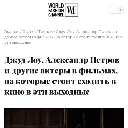
Главная
/
Статьи
/
Тренды
/
Джуд Лоу, Александр Петров и
другие актеры в фильмах, на которые стоит сходить в кино в
эти выходные
Джуд Лоу, Александр Петров
и другие актеры в фильмах,
на которые стоит сходить в
кино в эти выходные