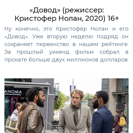
«Довод»
(режиссер:
Кристофер
Нолан
, 2020) 1
6
+
Ну конечно, это Кристофер
Нолан
и его
«Довод». Уже вторую неделю подряд он
сохраняет первенство в нашем рейтинге.
За прошлый уикенд фильм собрал в
прокате больше двух миллионов долларов.