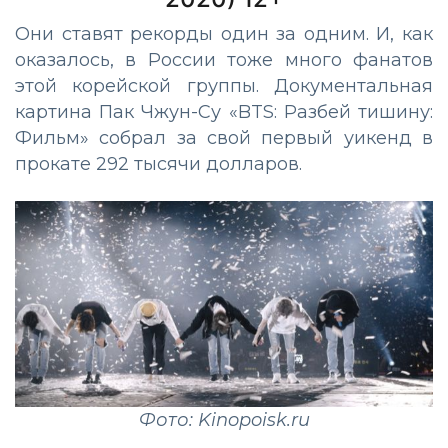
Они ставят рекорды один за одним. И, как
оказалось, в России тоже много фанатов
этой корейской группы. Документальная
картина
Пак
Чжун
-
Су
«
BTS
:
Разбей тишину:
Фильм» собрал за
свой
первый уикенд
в
прокате
292 тысячи долларов.
Фото: Kinopoisk.ru