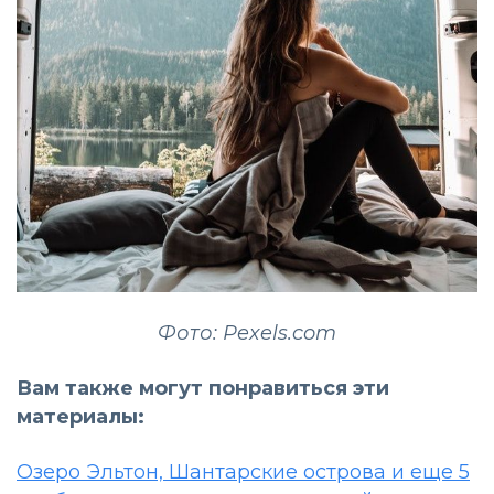
Фото: Pexels.com
Вам также могут понравиться эти
материалы:
Озеро Эльтон, Шантарские острова и еще 5