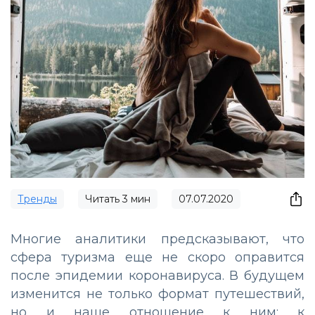
Тренды
Читать
3
мин
07.07.2020
Многие аналитики предсказывают, что
сфера туризма еще не скоро оправится
после эпидемии коронавируса. В будущем
изменится не только формат путешествий,
но и наше отношение к ним: к