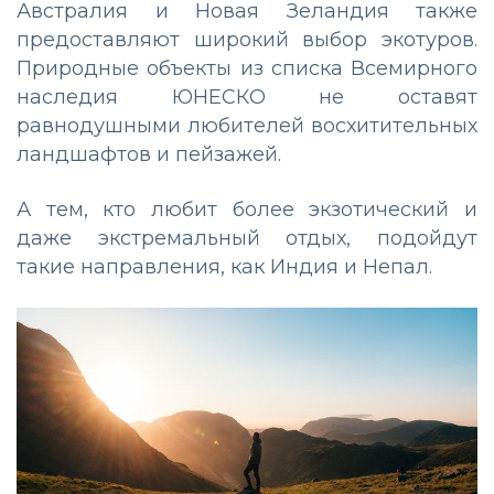
Австралия и Новая Зеландия также
предоставляют широкий выбор экотуров.
Природные объекты из списка Всемирного
наследия ЮНЕСКО не оставят
равнодушными любителей восхитительных
ландшафтов и пейзажей.
А тем, кто любит более экзотический и
даже экстремальный отдых, подойдут
такие направления, как Индия и Непал.