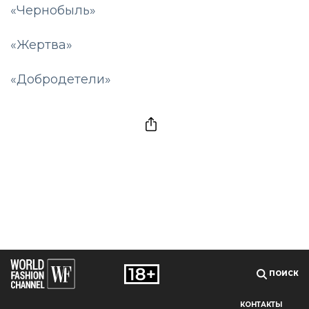
«Чернобыль»
«Жертва»
«Добродетели»
ПОИСК
КОНТАКТЫ