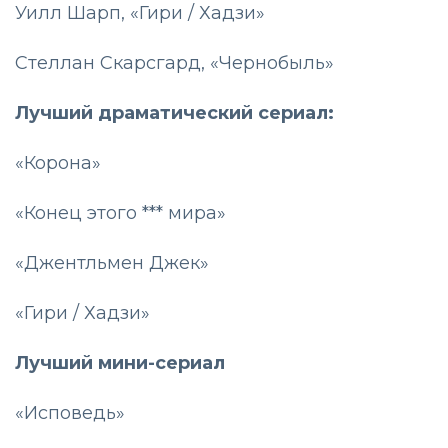
Уилл Шарп, «Гири / Хадзи»
Стеллан Скарсгард, «Чернобыль»
Лучший драматический сериал:
«Корона»
«Конец этого *** мира»
«Джентльмен Джек»
«Гири / Хадзи»
Лучший мини-сериал
«Исповедь»