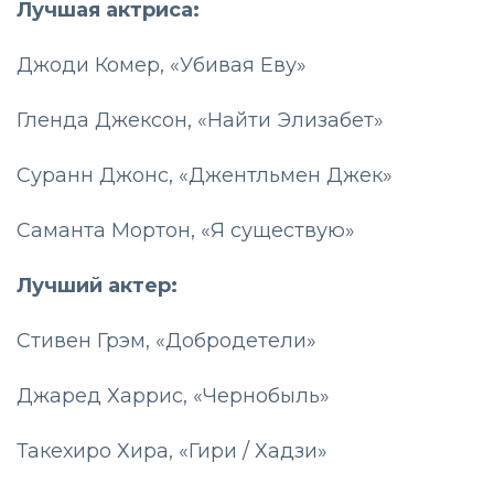
Лучшая актриса:
Джоди Комер, «Убивая Еву»
Гленда Джексон, «Найти Элизабет»
Суранн Джонс, «Джентльмен Джек»
Саманта Мортон, «Я существую»
Лучший актер:
Стивен Грэм, «Добродетели»
Джаред Харрис, «Чернобыль»
Такехиро Хира, «Гири / Хадзи»