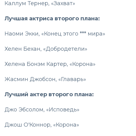
Каллум Тернер, «Захват»
Лучшая актриса второго плана:
Наоми Экки, «Конец этого *** мира»
Хелен Бехан, «Добродетели»
Хелена Бонэм Картер, «Корона»
Жасмин Джобсон, «Главарь»
Лучший актер второго плана:
Джо Эбсолом, «Исповедь»
Джош О'Коннор, «Корона»