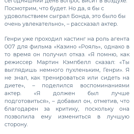
сегодняшний день вопрос висит в воздухе.
Посмотрим, что будет. Но да, я бы с
удовольствием сыграл Бонда, это было бы
очень увлекательно»,
–
рассказал актер.
Генри уже проходил кастинг на роль агента
007 для фильма «Казино «Рояль», однако в
то время он получил отказ. «Я помню, как
режиссер Мартин Кэмпбелл сказал: «Ты
выглядишь немного пухленьким, Генри». Я
не знал, как тренироваться или сидеть на
диете»,
–
поделился воспоминаниями
актер. «Я должен был лучше
подготовиться»,
–
добавил он, отметив, что
благодарен за критику, поскольку она
позволила ему измениться в лучшую
сторону.