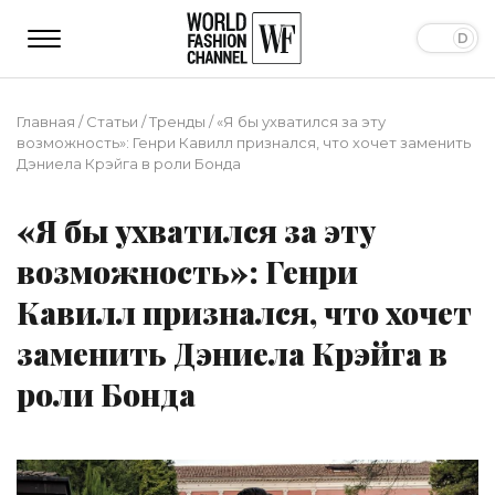
Главная
/
Статьи
/
Тренды
/
«Я бы ухватился за эту
возможность»: Генри Кавилл признался, что хочет заменить
Дэниела Крэйга в роли Бонда
«Я бы ухватился за эту
возможность»: Генри
Кавилл признался, что хочет
заменить Дэниела Крэйга в
роли Бонда