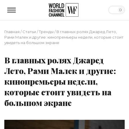
Главная
/
Статьи
/
Тренды
/
В главных ролях Джаред Лето,
Рами Малек и другие: кинопремьеры недели, которые стоит
увидеть на большом экране
В главных ролях Джаред
Лето, Рами Малек и другие:
кинопремьеры недели,
которые стоит увидеть на
большом экране