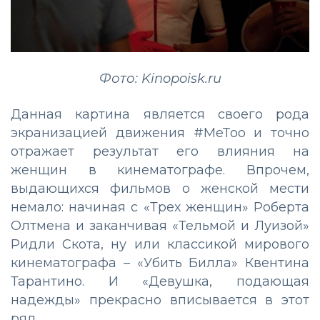
Фото: Kinopoisk.ru
Данная картина является своего рода
экранизацией движения #МeToo и точно
отражает результат его влияния на
женщин в кинематографе. Впрочем,
выдающихся фильмов о женской мести
немало: начиная с «Трех женщин» Роберта
Олтмена и заканчивая «Тельмой и Луизой»
Ридли Скота, ну или классикой мирового
кинематографа – «Убить Билла» Квентина
Тарантино. И «Девушка, подающая
надежды» прекрасно вписывается в этот
ряд.