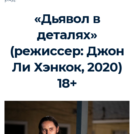
«Дьявол в
деталях»
(режиссер: Джон
Ли Хэнкок, 2020)
18+