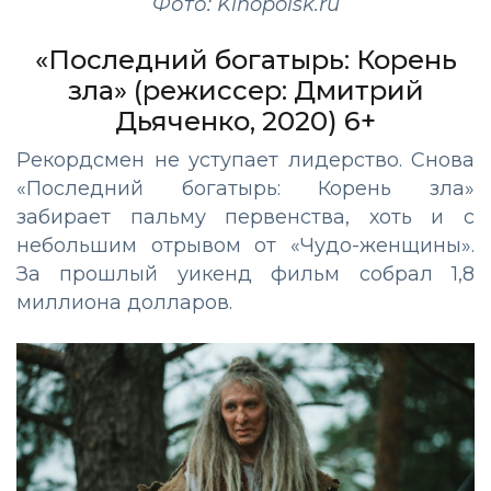
Фото: Kinopoisk.ru
«Последний богатырь: Корень
зла» (режиссер: Дмитрий
Дьяченко, 2020) 6+
Рекордсмен не уступает лидерство. Снова
«Последний богатырь: Корень зла»
забирает пальму первенства, хоть и с
небольшим отрывом от «Чудо-женщины».
За прошлый уикенд фильм собрал 1,8
миллиона долларов.