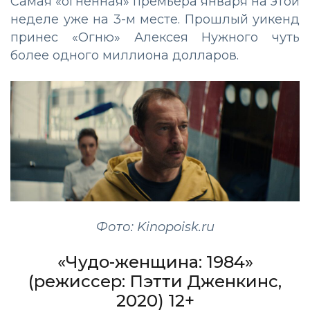
Самая «огненная» премьера января на этой
неделе уже на 3-м месте. Прошлый уикенд
принес «Огню» Алексея Нужного чуть
более одного миллиона долларов.
Фото: Kinopoisk.ru
«Чудо-женщина: 1984»
(режиссер: Пэтти Дженкинс,
2020) 12+