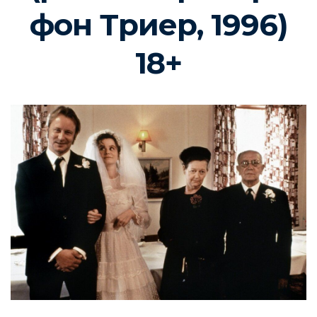
фон Триер, 1996)
18+