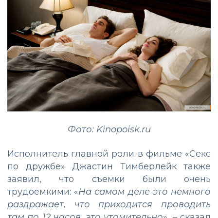
Фото: Kinopoisk.ru
Исполнитель главной роли в фильме «Секс
по дружбе» Джастин Тимберлейк также
заявил, что съемки были очень
трудоемкими: «
На самом деле это немного
раздражает, что приходится проводить
там по 12 часов, это утомительно
», – сказал