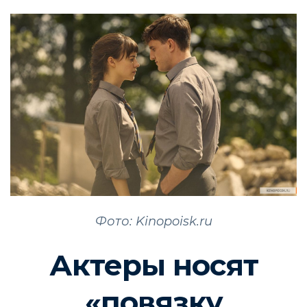
Фото: Kinopoisk.ru
Актеры носят
«повязку