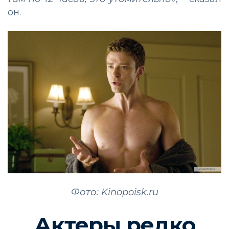
он.
Фото: Kinopoisk.ru
Актеры редко