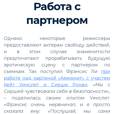
Работа с
партнером
Однако некоторые режиссеры
предоставляют актерам свободу действий,
и в этом случае знаменитости
предпочитают прорабатывать будущую
эротическую сцену с партнером по
съемкам. Так поступил Фрэнсис Ли
при
работе над картиной «Аммонит» с участем
Кейт Уинслет и Сирши Ронан
. «
Мы с
Сиршей чувствовали себя в безопасности
»,
– поделилась своим опытом Уинслет.
«
Фрэнсис очень нервничал, и я просто
сказала ему: «Послушай, мы сами