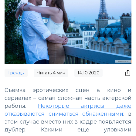
Тренды
Читать
4
мин
14.10.2020
Съемка эротических сцен в кино и
сериалах – самая сложная часть актерской
работы.
Некоторые актрисы даже
отказываются сниматься обнаженными
: в
этом случае вместо них в кадре появляется
дублер. Какими еще уловками