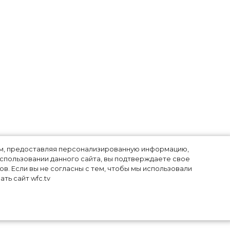
лям, предоставляя персонализированную информацию,
использовании данного сайта, вы подтверждаете свое
в. Если вы не согласны с тем, чтобы мы использовали
ть сайт wfc.tv