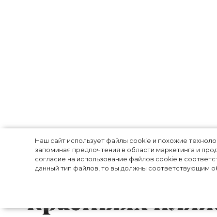
Розовый песок
Наш сайт использует файлы cookie и похожие технол
запоминая предпочтения в области маркетинга и прод
согласие на использование файлов cookie в соответс
бирюзовый оке
данный тип файлов, то вы должны соответствующим об
красивых пляж