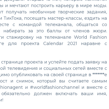
ы и мечтают построить карьеру в мире моды.
т получать необычные творческие задания,
 и ТикТока, посещать мастер-классы, ездить на
есте с командой телеканала, общаться со
 набирать за это баллы от членов жюри.
и стажировку на телеканале World Fashion
ге для проекта Calendar 2021 наравне с
 странице проекта
и успейте подать заявку на
здой телевидения и социальных сетей вместе с
имо опубликовать на своей странице в *******е
рост и снимок, который вы считаете самым
hionagent и #worldfashionchannel и вместе с
й обязательно должен включать ваши имя,
и!