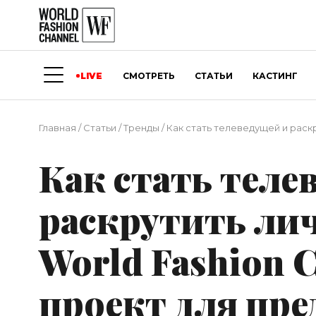
LIVE
СМОТРЕТЬ
СТАТЬИ
КАСТИНГ
Главная
/
Статьи
/
Тренды
/
Как стать телеведущей и раск
Как стать теле
раскрутить ли
World Fashion 
проект для пр