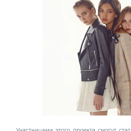
Участницами этого проекта смогут ста