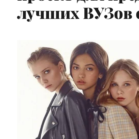
лучших ВУЗов 