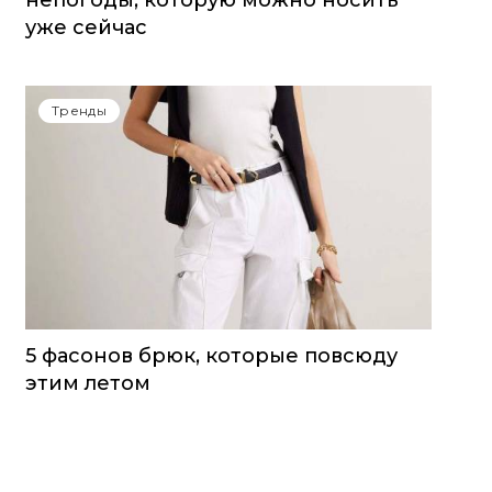
непогоды, которую можно носить
уже сейчас
Тренды
5 фасонов брюк, которые повсюду
этим летом