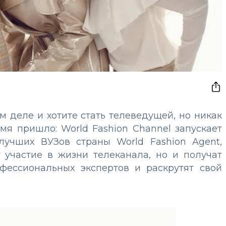
м деле и хотите стать телеведущей, но никак
я пришло: World Fashion Сhannel запускает
 лучших ВУЗов страны
World Fashion Agent
,
 участие в жизни телеканала, но и получат
фессиональных экспертов и раскрутят свой