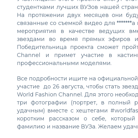
студентками лучших ВУЗов нашей стран
На протяжении двух месяцев они буду
связанные со съемкой видео для *******а
мероприятия в качестве ведущих вм
звездами во время прямых эфиров и
Победительница проекта сможет пройт
Сhannel и примет участие в кастин
профессиональными моделями.
Все подробности ищите
на официальной
участие до 26 августа, чтобы стать зве
World Fashion Сhannel. Для этого необход
три фотографии (портрет, в полный 
удачным) вместе с хештегами #worldfas
коротким рассказом о себе, которы
фамилию и название ВУЗа. Желаем удач