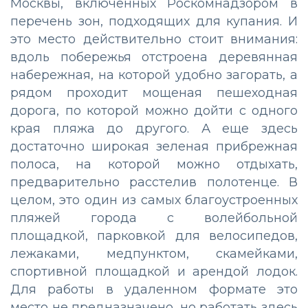
Москвы, включенных Роскомнадзором в
перечень зон, подходящих для купания. И
это место действительно стоит внимания:
вдоль побережья отстроена деревянная
набережная, на которой удобно загорать, а
рядом проходит мощеная пешеходная
дорога, по которой можно дойти с одного
края пляжа до другого. А еще здесь
достаточно широкая зеленая прибрежная
полоса, на которой можно отдыхать,
предварительно расстелив полотенце. В
целом, это один из самых благоустроенных
пляжей города с волейбольной
площадкой, парковкой для велосипедов,
лежаками, медпунктом, скамейками,
спортивной площадкой и арендой лодок.
Для работы в удаленном формате это
место не предназначено, но работать здесь