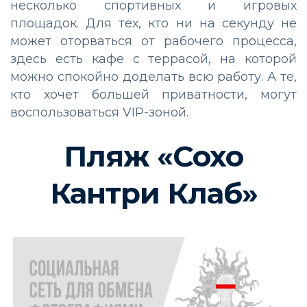
несколько спортивных и игровых
площадок. Для тех, кто ни на секунду не
может оторваться от рабочего процесса,
здесь есть кафе с террасой, на которой
можно спокойно доделать всю работу. А те,
кто хочет большей приватности, могут
воспользоваться VIP-зоной.
Пляж «Сохо
Кантри Клаб»