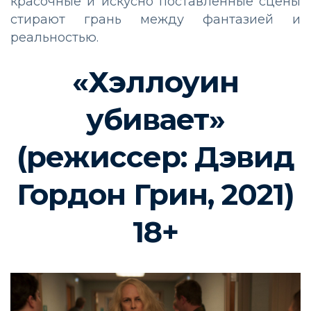
красочные и искусно поставленные сцены
стирают грань между фантазией и
реальностью.
«Хэллоуин
убивает»
(режиссер: Дэвид
Гордон Грин, 2021)
18+