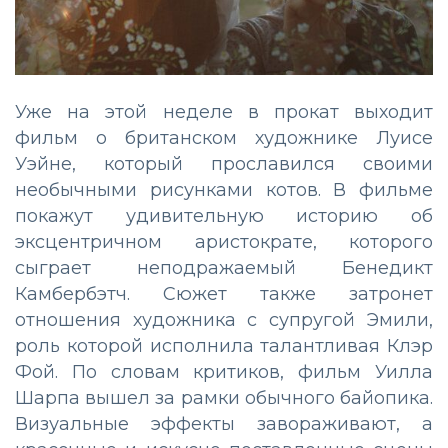
Уже на этой неделе в прокат выходит
фильм о британском художнике Луисе
Уэйне, который прославился своими
необычными рисунками котов. В фильме
покажут удивительную историю об
эксцентричном аристократе, которого
сыграет неподражаемый Бенедикт
Камбербэтч. Сюжет также затронет
отношения художника с супругой Эмили,
роль которой исполнила талантливая Клэр
Фой. По словам критиков, фильм Уилла
Шарпа вышел за рамки обычного байопика.
Визуальные эффекты завораживают, а