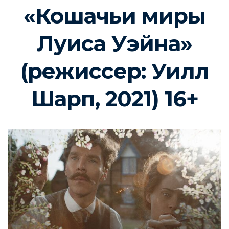
«Кошачьи миры
Луиса Уэйна»
(режиссер: Уилл
Шарп, 2021) 16+