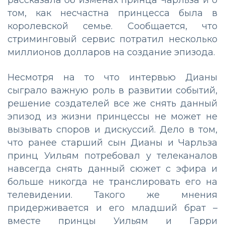
рассказала об изменах принца Чарльза и о
том, как несчастна принцесса была в
королевской семье. Сообщается, что
стриминговый сервис потратил несколько
миллионов долларов на создание эпизода.
Несмотря на то что интервью Дианы
сыграло важную роль в развитии событий,
решение создателей все же снять данный
эпизод из жизни принцессы не может не
вызывать споров и дискуссий. Дело в том,
что ранее старший сын Дианы и Чарльза
принц Уильям потребовал у телеканалов
навсегда снять данный сюжет с эфира и
больше никогда не транслировать его на
телевидении. Такого же мнения
придерживается и его младший брат –
вместе принцы Уильям и Гарри