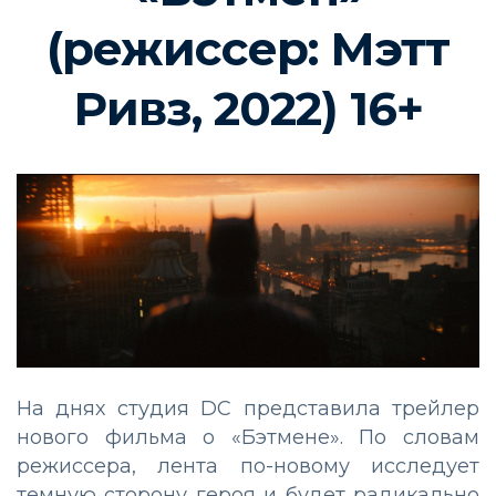
(режиссер: Мэтт
Ривз, 2022) 16+
На днях студия DC представила трейлер
нового фильма о «Бэтмене». По словам
режиссера, лента по-новому исследует
темную сторону героя и будет радикально