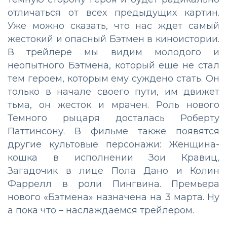
отличаться от всех предыдущих картин.
Уже можно сказать, что нас ждет самый
жестокий и опасный Бэтмен в киноистории.
В трейлере мы видим молодого и
неопытного Бэтмена, который еще не стал
тем героем, которым ему суждено стать. Он
только в начале своего пути, им движет
тьма, он жесток и мрачен. Роль нового
Темного рыцаря досталась Роберту
Паттинсону. В фильме также появятся
другие культовые персонажи: Женщина-
кошка в исполнении Зои Кравиц,
Загадочик в лице Пола Дано и Колин
Фаррелл в роли Пингвина. Премьера
нового «Бэтмена» назначена на 3 марта. Ну
а пока что – наслаждаемся трейлером.