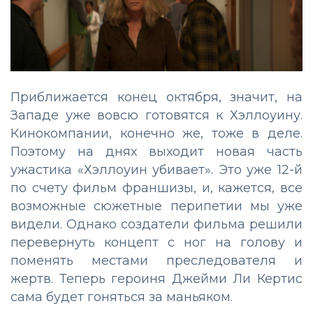
Приближается конец октября, значит, на
Западе уже вовсю готовятся к Хэллоуину.
Кинокомпании, конечно же, тоже в деле.
Поэтому на днях выходит новая часть
ужастика «Хэллоуин убивает». Это уже 12-й
по счету фильм франшизы, и, кажется, все
возможные сюжетные перипетии мы уже
видели. Однако создатели фильма решили
перевернуть концепт с ног на голову и
поменять местами преследователя и
жертв. Теперь героиня Джейми Ли Кертис
сама будет гоняться за маньяком.