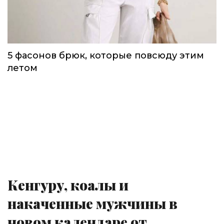
5 фасонов брюк, которые повсюду этим
летом
Кенгуру, коалы и
накаченные мужчины в
новом календаре от