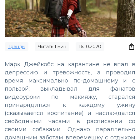
Тренды
Читать
1
мин
16.10.2020
Марк Джейкобс на карантине не впал в
депрессию и тревожность, а проводил
время максимально по-домашнему и с
пользой: выкладывал для фанатов
видеоуроки по макияжу, старался
принарядиться к каждому ужину
(сказывается воспитание) и наслаждался
свободными часами в расписании со
своими собаками. Однако параллельно
домашним заботам вперемешку с отдыхом