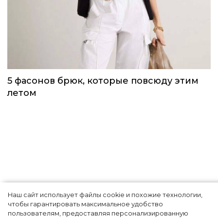
5 фасонов брюк, которые повсюду этим
летом
Наш сайт использует файлы cookie и похожие технологии,
Курс на «Оскар»! Сразу два
чтобы гарантировать максимальное удобство
пользователям, предоставляя персонализированную