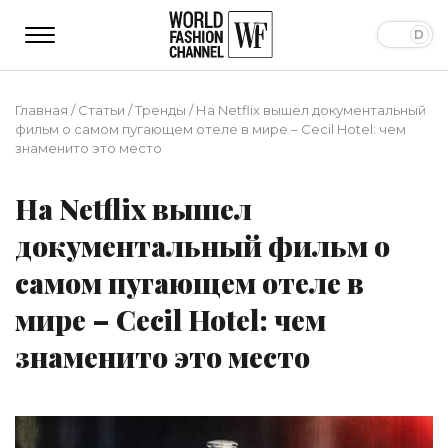
Главная
/
Статьи
/
Тренды
/
На Netflix вышел документальный
фильм о самом пугающем отеле в мире – Cecil Hotel: чем
знаменито это место
На Netflix вышел
документальный фильм о
самом пугающем отеле в
мире – Cecil Hotel: чем
знаменито это место