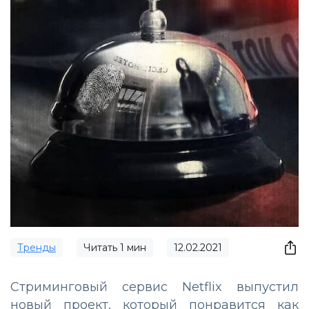
Тренды
Читать
1
мин
12.02.2021
Стриминговый сервис Netflix выпустил
новый проект, который понравится как