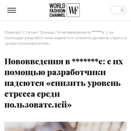
Главная
/
Статьи
/
Тренды
/
Нововведения в *******е: с их
помощью разработчики надеются «снизить уровень стресса
среди пользователей»
Нововведения в *******е: с их
помощью разработчики
надеются «снизить уровень
стресса среди
пользователей»