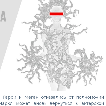
ак Гарри и Меган отказались от полномочий
Маркл может вновь вернуться к актерской