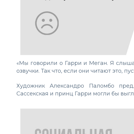
«Мы говорили о Гарри и Меган. Я слышал
озвучки. Так что, если они читают это, пу
Художник Александро Паломбо предл
Сассекская и принц Гарри могли бы выгл