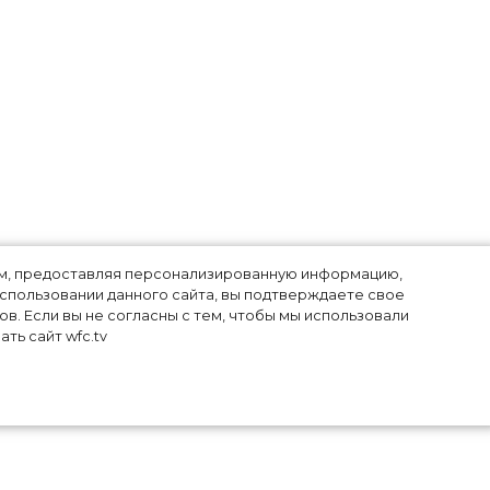
лям, предоставляя персонализированную информацию,
использовании данного сайта, вы подтверждаете свое
в. Если вы не согласны с тем, чтобы мы использовали
ть сайт wfc.tv