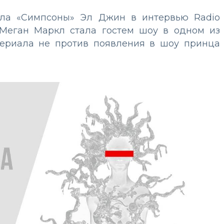
ала «Симпсоны» Эл Джин в интервью Radio
ы Меган Маркл стала гостем шоу в одном из
сериала не против появления в шоу принца