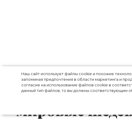
Домашняя копия
Наш сайт использует файлы cookie и похожие технол
запоминая предпочтения в области маркетинга и прод
пользователи 
согласие на использование файлов cookie в соответс
данный тип файлов, то вы должны соответствующим об
мировые шеде