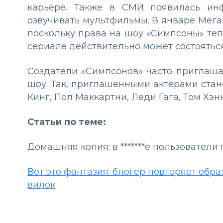
карьере. Также в СМИ появилась инф
озвучивать мультфильмы. В январе Меган
поскольку права на шоу «Симпсоны» те
сериале действительно может состояться
Создатели «Симпсонов» часто приглаша
шоу. Так, приглашенными актерами ста
Кинг, Пол Маккартни, Леди Гага, Том Хэн
Статьи по теме:
Домашняя копия: в *******е пользовате
Вот это фантазия: блогер повторяет обр
вилок