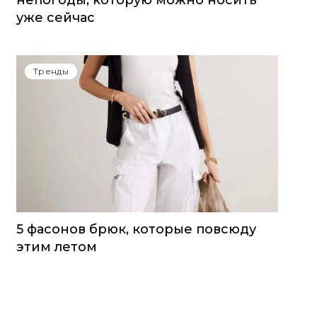
непогоды, которую можно носить
уже сейчас
Тренды
5 фасонов брюк, которые повсюду
этим летом