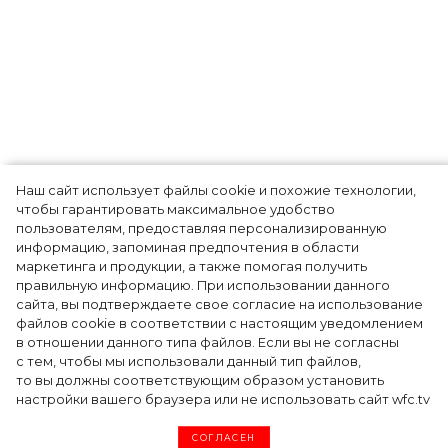
Тренды
Наш сайт использует файлы cookie и похожие технологии,
чтобы гарантировать максимальное удобство
пользователям, предоставляя персонализированную
информацию, запоминая предпочтения в области
5 фасонов брюк, которые повсюду этим
маркетинга и продукции, а также помогая получить
летом
правильную информацию. При использовании данного
сайта, вы подтверждаете свое согласие на использование
файлов cookie в соответствии с настоящим уведомлением
в отношении данного типа файлов. Если вы не согласны
с тем, чтобы мы использовали данный тип файлов,
то вы должны соответствующим образом установить
настройки вашего браузера или не использовать сайт wfc.tv
СОГЛАСЕН