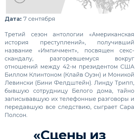
Дата:
7 сентября
Третий сезон антологии «Американская
история преступлений», получивший
название «Импичмент», посвящен секс-
скандалу, разгоревшемуся вокруг
отношений между 42-м президентом США
Биллом Клинтоном (Клайв Оуэн) и Моникой
Левински (Бини Фелдштейн). Линду Трипп,
бывшую сотрудницу Белого дома, тайно
записывавшую их телефонные разговоры и
передавшую все следствию, сыграет Сара
Полсон.
«Сцены из