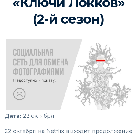
«Ключи Локков»
(2-й сезон)
Дата:
22 октября
22 октября на Netflix выходит продолжение