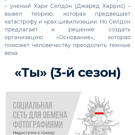
– ученый Хэри Селдон (Джаред Харрис) –
вывел теорию, которая предвещает
катастрофу и крах цивилизации. Но Селдон
предлагает и решение: создать
организацию «Основание», которая
поможет человечеству преодолеть темные
века.
«Ты» (3-й сезон)