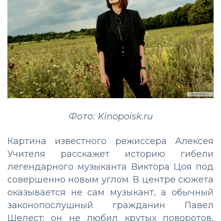
Фото: Kinopoisk.ru
Картина известного режиссера Алексея
Учителя расскажет историю гибели
легендарного музыканта Виктора Цоя под
совершенно новым углом. В центре сюжета
оказывается не сам музыкант, а обычный
законопослушный гражданин Павел
Шелест: он не любил крутых поворотов,