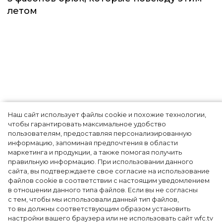
Тренды
Наш сайт использует файлы cookie и похожие технологии,
чтобы гарантировать максимальное удобство
пользователям, предоставляя персонализированную
информацию, запоминая предпочтения в области
5 фасонов брюк, которые повсюду этим
маркетинга и продукции, а также помогая получить
летом
правильную информацию. При использовании данного
сайта, вы подтверждаете свое согласие на использование
файлов cookie в соответствии с настоящим уведомлением
в отношении данного типа файлов. Если вы не согласны
с тем, чтобы мы использовали данный тип файлов,
то вы должны соответствующим образом установить
настройки вашего браузера или не использовать сайт wfc.tv