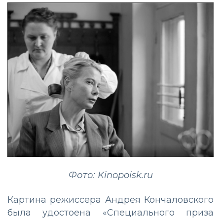
Фото: Kinopoisk.ru
Картина режиссера Андрея Кончаловского
была удостоена «Специального приза