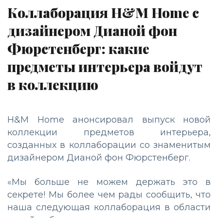
Коллаборация H&M Home с
дизайнером Дианой фон
Фюрстенберг: какие
предметы интерьера войдут
в коллекцию
H&M Home анонсировал выпуск новой
коллекции предметов интерьера,
созданных в коллаборации со знаменитым
дизайнером Дианой фон Фюрстенберг.
«Мы больше не можем держать это в
секрете! Мы более чем рады сообщить, что
наша следующая коллаборация в области