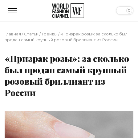
Главная
/
Статьи
/
Тренды
/
«Призрак розы»: за сколько был
продан самый крупный розовый бриллиант из России
«Призрак розы»: за сколько
был продан самый крупный
розовый бриллиант из
России