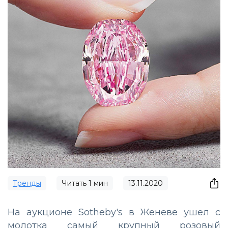
Тренды
Читать
1
мин
13.11.2020
На аукционе Sotheby's в Женеве ушел с
молотка самый крупный розовый