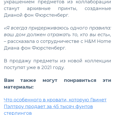
украшением предметов из коллаборации
станут архивные принты, созданные
Дианой фон Фюрстенберг.
«Я всегда придерживаюсь одного правила:
ваш дом должен отражать то, кто вы есть»,
– рассказала о сотрудничестве с H&M Home
Диана фон Фюрстенберг.
В продажу предметы из новой коллекции
поступят уже в 2021 году.
Вам также могут понравиться эти
материалы:
Что особенного в кровати, которую Гвинет
Пэлтроу продает за 45 тысяч фунтов
стерлингов