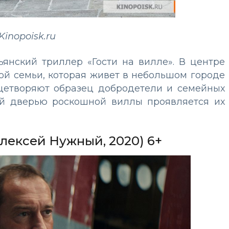
Kinopoisk.ru
ьянский триллер «Гости на вилле». В центре
ой семьи, которая живет в небольшом городе
ицетворяют образец добродетели и семейных
той дверью роскошной виллы проявляется их
Алексей Нужный, 2020) 6+