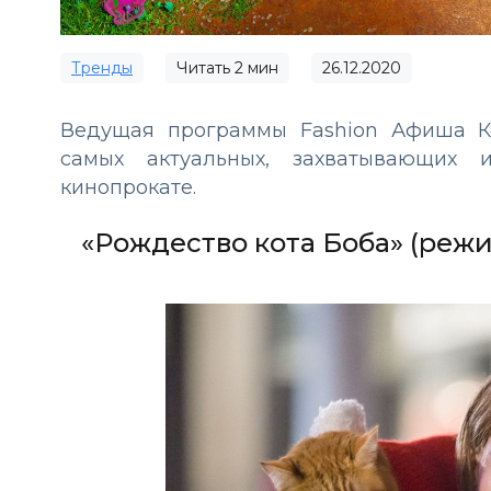
Тренды
Читать
2
мин
26.12.2020
Ведущая программы Fashion Афиша К
самых актуальных, захватывающих 
кинопрокате.
«Рождество кота Боба» (режи