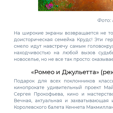
Фото: 
На широкие экраны возвращается не т
доисторическая семейка Крудс! Эти гер
смело идут навстречу самым головокр
находчивостью на любой вызов судь
новоселье, но не все так просто: оказыв
«Ромео и Джульетта» (реж
Подарок для всех поклонников класс
кинопрокате удивительный проект Ма
Сергея Прокофьева, кино и мастерств
Вечная, актуальная и захватывающая 
Королевского балета Кеннета Макмиллан