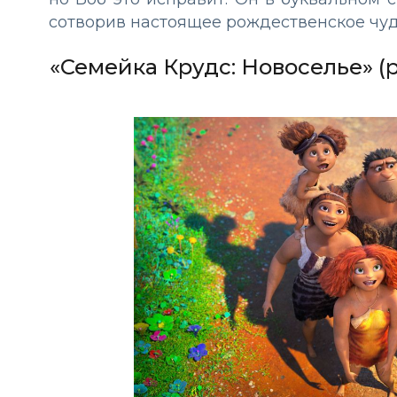
сотворив настоящее рождественское чуд
«Семейка Крудс: Новоселье» (