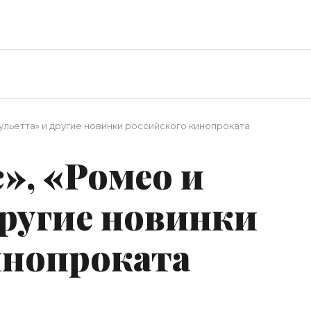
ульетта» и другие новинки российского кинопроката
», «Ромео и
другие новинки
инопроката