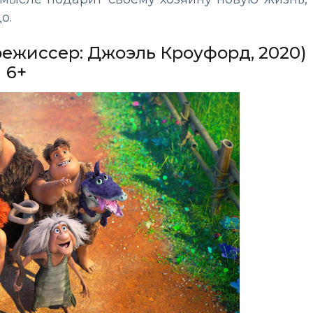
о.
режиссер: Джоэль Кроуфорд, 2020)
6+