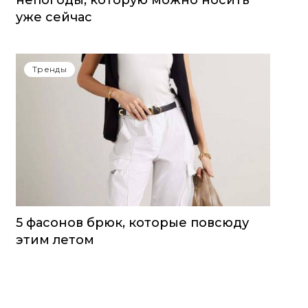
непогоды, которую можно носить
уже сейчас
Тренды
5 фасонов брюк, которые повсюду
этим летом