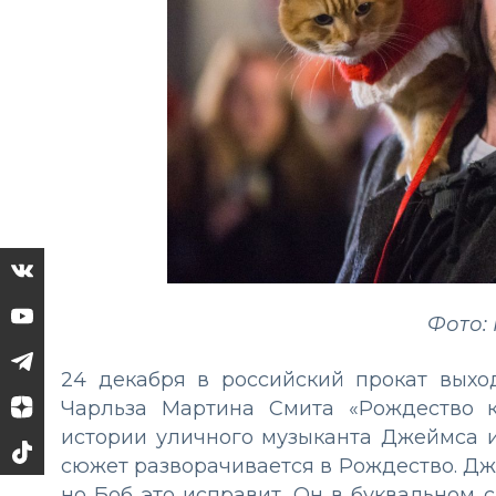
Фото: 
24 декабря в российский прокат выхо
Чарльза Мартина Смита «Рождество 
истории уличного музыканта Джеймса и 
сюжет разворачивается в Рождество. Дж
но Боб это исправит. Он в буквальном 