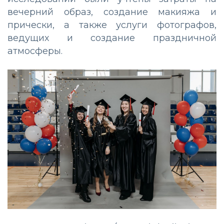
вечерний образ, создание макияжа и
прически, а также услуги фотографов,
ведущих и создание праздничной
атмосферы.