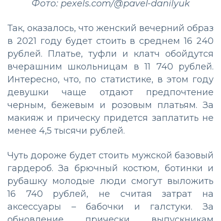
Фото: pexels.com/@pavel-danilyuk
Так, оказалось, что женский вечерний образ
в 2021 году будет стоить в среднем 16 240
рублей. Платье, туфли и клатч обойдутся
вчерашним школьницам в 11 740 рублей.
Интересно, что, по статистике, в этом году
девушки чаще отдают предпочтение
черным, бежевым и розовым платьям. За
макияж и прическу придется заплатить не
менее 4,5 тысячи рублей.
Чуть дороже будет стоить мужской базовый
гардероб. За брючный костюм, ботинки и
рубашку молодые люди смогут выложить
16 740 рублей, не считая затрат на
аксессуары – бабочки и галстуки. За
обновление прически выпускникам