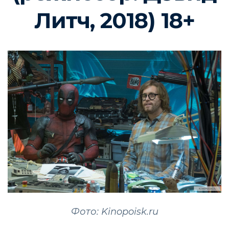
Литч, 2018) 18+
Фото: Kinopoisk.ru