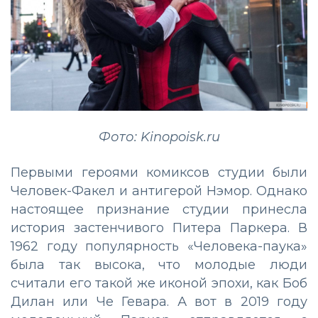
Фото: Kinopoisk.ru
Первыми героями комиксов студии были
Человек-Факел и антигерой Нэмор. Однако
настоящее признание студии принесла
история застенчивого Питера Паркера. В
1962 году популярность «Человека-паука»
была так высока, что молодые люди
считали его такой же иконой эпохи, как Боб
Дилан или Че Гевара. А вот в 2019 году