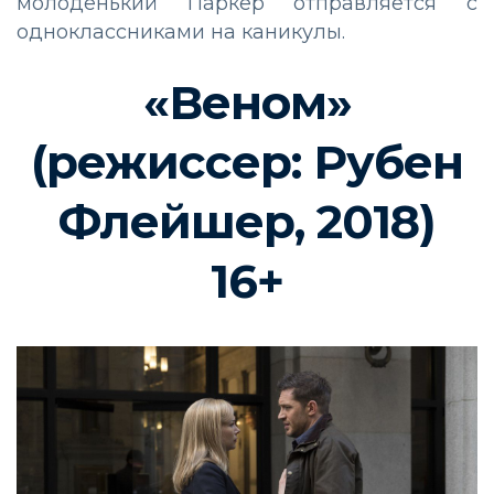
молоденький Паркер отправляется с
одноклассниками на каникулы.
«Веном»
(режиссер: Рубен
Флейшер, 2018)
16+