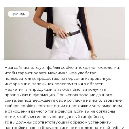
Тренды
Наш сайт использует файлы cookie и похожие технологии,
чтобы гарантировать максимальное удобство
пользователям, предоставляя персонализированную
информацию, запоминая предпочтения в области
5 фасонов брюк, которые повсюду этим
маркетинга и продукции, а также помогая получить
летом
правильную информацию. При использовании данного
сайта, вы подтверждаете свое согласие на использование
файлов cookie в соответствии с настоящим уведомлением
в отношении данного типа файлов. Если вы не согласны
с тем, чтобы мы использовали данный тип файлов,
то вы должны соответствующим образом установить
настройки вашего браузера или не использовать сайт wfc.tv