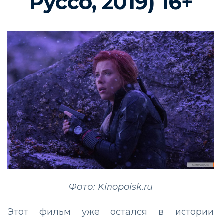
Руссо, 2019) 16+
Фото: Kinopoisk.ru
Этот фильм уже остался в истории