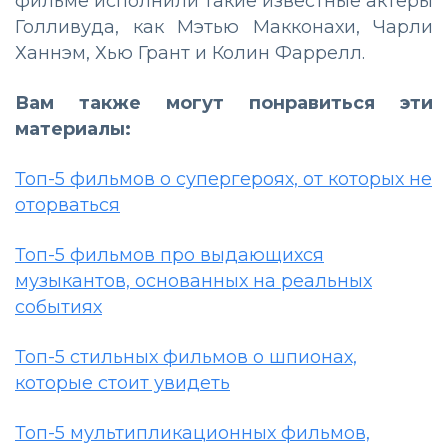
фильме исполнили такие известные актеры
Голливуда, как Мэтью Макконахи, Чарли
Ханнэм, Хью Грант и Колин Фаррелл.
Вам также могут понравиться эти
материалы:
Топ-5 фильмов о супергероях, от которых не
оторваться
Топ-5 фильмов про выдающихся
музыкантов, основанных на реальных
событиях
Топ-5 стильных фильмов о шпионах,
которые стоит увидеть
Топ-5 мультипликационных фильмов,