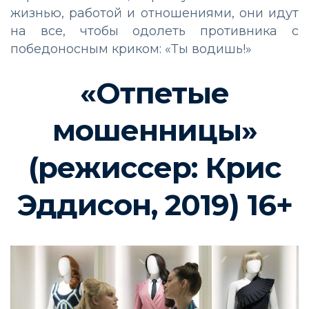
жизнью, работой и отношениями, они идут
на все, чтобы одолеть противника с
победоносным криком: «Ты водишь!»
«Отпетые
мошенницы»
(режиссер: Крис
Эддисон, 2019) 16+