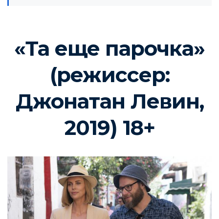
«Та еще парочка»
(режиссер:
Джонатан Левин,
2019) 18+