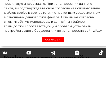
летом
правильную информацию. При использовании данного
сайта, вы подтверждаете свое согласие на использование
файлов cookie в соответствии с настоящим уведомлением
в отношении данного типа файлов. Если вы не согласны
с тем, чтобы мы использовали данный тип файлов,
то вы должны соответствующим образом установить
настройки вашего браузера или не использовать сайт wfc.tv
СОГЛАСЕН
Forbes составил первый в
истории рейтинг
тиктокеров с самым
высоким доходом: кто в него
вошел