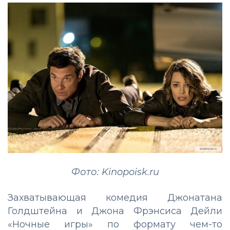
Фото: Kinopoisk.ru
Захватывающая комедия Джонатана
Голдштейна и Джона Фрэнсиса Дейли
«Ночные игры» по формату чем-то