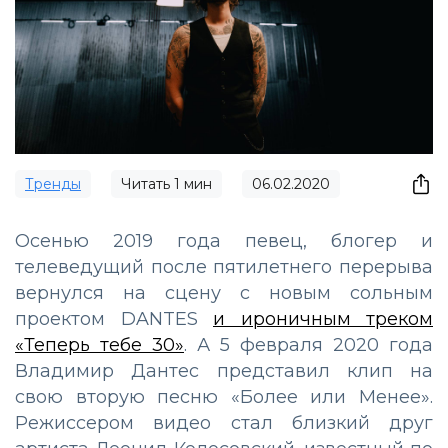
Тренды
Читать
1
мин
06.02.2020
Осенью 2019 года певец, блогер и
телеведущий после пятилетнего перерыва
вернулся на сцену с новым сольным
проектом DANTES
и ироничным треком
«Теперь тебе 30»
. А 5 февраля 2020 года
Владимир Дантес представил клип на
свою вторую песню «Более или Менее».
Режиссером видео стал близкий друг