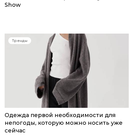
Тренды
14-15 июня в Сочи пройдет Volga Fashion
Show
Тренды