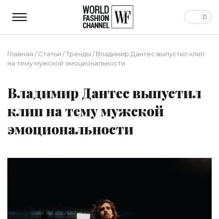
Главная
/
Статьи
/
Тренды
/
Владимир Дантес выпустил клип
на тему мужской эмоциональности
Владимир Дантес выпустил
клип на тему мужской
эмоциональности