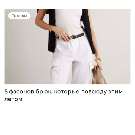
Одежда первой необходимости для
непогоды, которую можно носить уже
сейчас
Тренды