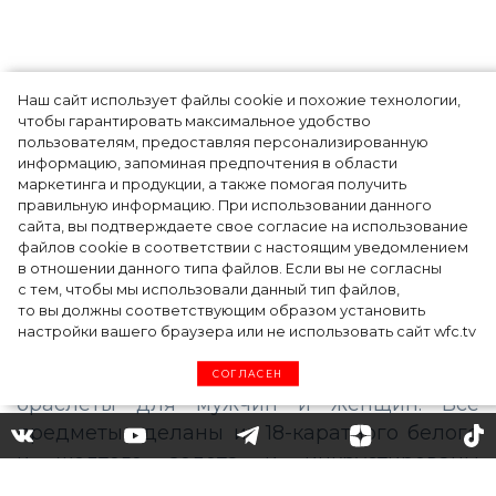
Наш сайт использует файлы cookie и похожие технологии,
чтобы гарантировать максимальное удобство
пользователям, предоставляя персонализированную
информацию, запоминая предпочтения в области
5 фасонов брюк, которые повсюду этим
маркетинга и продукции, а также помогая получить
летом
правильную информацию. При использовании данного
сайта, вы подтверждаете свое согласие на использование
файлов cookie в соответствии с настоящим уведомлением
в отношении данного типа файлов. Если вы не согласны
с тем, чтобы мы использовали данный тип файлов,
то вы должны соответствующим образом установить
настройки вашего браузера или не использовать сайт wfc.tv
СОГЛАСЕН
Prada выпустил коллекцию