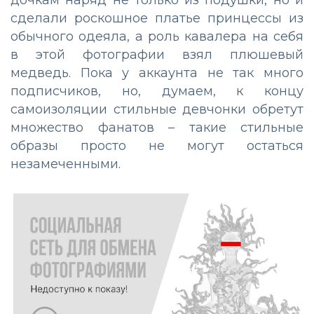
дочкам наряд не только из подушки, но и
сделали роскошное платье принцессы из
обычного одеяла, а роль кавалера на себя
в этой фотографии взял плюшевый
медведь. Пока у аккаунта не так много
подписчиков, но, думаем, к концу
самоизоляции стильные девчонки обретут
множество фанатов – такие стильные
образы просто не могут остаться
незамеченными.