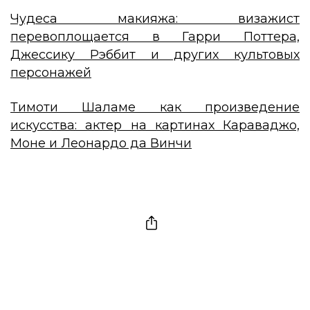
Чудеса макияжа: визажист
перевоплощается в Гарри Поттера,
Джессику Рэббит и других культовых
персонажей
Тимоти Шаламе как произведение
искусства: актер на картинах Караваджо,
Моне и Леонардо да Винчи