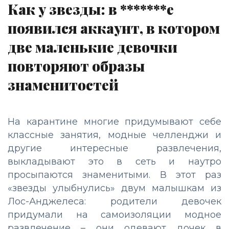
Как у звезды: в *******е
появился аккаунт, в котором
две маленькие девочки
повторяют образы
знаменитостей
На карантине многие придумывают себе
классные занятия, модные челленджи и
другие интересные развлечения,
выкладывают это в сеть и наутро
просыпаются знаменитыми. В этот раз
«звезды улыбнулись» двум малышкам из
Лос-Анджелеса: родители девочек
придумали на самоизоляции модное
развлечение – они одевают дочек в