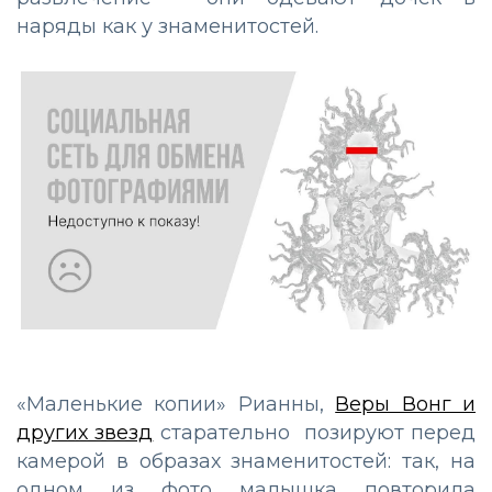
наряды как у знаменитостей.
«Маленькие копии» Рианны,
Веры Вонг и
других звезд
старательно позируют перед
камерой в образах знаменитостей: так, на
одном из фото малышка повторила