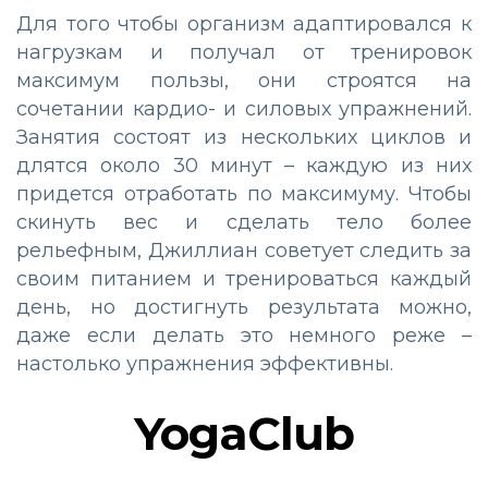
Для того чтобы организм адаптировался к
нагрузкам и получал от тренировок
максимум пользы, они строятся на
сочетании кардио- и силовых упражнений.
Занятия состоят из нескольких циклов и
длятся около 30 минут – каждую из них
придется отработать по максимуму. Чтобы
скинуть вес и сделать тело более
рельефным, Джиллиан советует следить за
своим питанием и тренироваться каждый
день, но достигнуть результата можно,
даже если делать это немного реже –
настолько упражнения эффективны.
YogaClub