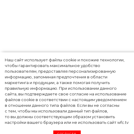
Тренды
Наш сайт использует файлы cookie и похожие технологии,
чтобы гарантировать максимальное удобство
пользователям, предоставляя персонализированную
информацию, запоминая предпочтения в области
5 фасонов брюк, которые повсюду этим
маркетинга и продукции, а также помогая получить
летом
правильную информацию. При использовании данного
сайта, вы подтверждаете свое согласие на использование
файлов cookie в соответствии с настоящим уведомлением
в отношении данного типа файлов. Если вы не согласны
с тем, чтобы мы использовали данный тип файлов,
то вы должны соответствующим образом установить
настройки вашего браузера или не использовать сайт wfc.tv
СОГЛАСЕН