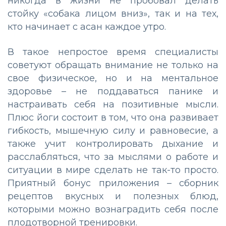
никогда в жизни не пробовал делать
стойку «собака лицом вниз», так и на тех,
кто начинает с асан каждое утро.
В такое непростое время специалисты
советуют обращать внимание не только на
свое физическое, но и на ментальное
здоровье – не поддаваться панике и
настраивать себя на позитивные мысли.
Плюс йоги состоит в том, что она развивает
гибкость, мышечную силу и равновесие, а
также учит контролировать дыхание и
расслабляться, что за мыслями о работе и
ситуации в мире сделать не так-то просто.
Приятный бонус приложения – сборник
рецептов вкусных и полезных блюд,
которыми можно вознаградить себя после
плодотворной тренировки.