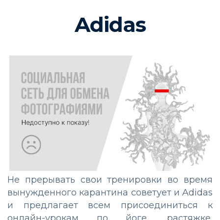
Adidas
Не прерывать свои тренировки во время
вынужденного карантина советует и Adidas
и предлагает всем присоединиться к
онлайн-урокам по йоге, растяжке,