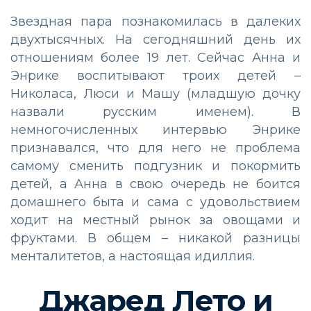
Звездная пара познакомилась в далеких
двухтысячных. На сегодняшний день их
отношениям более 19 лет. Сейчас Анна и
Энрике воспитывают троих детей –
Николаса, Люси и Машу (младшую дочку
назвали русским именем). В
немногочисленных интервью Энрике
признавался, что для него не проблема
самому сменить подгузник и покормить
детей, а Анна в свою очередь не боится
домашнего быта и сама с удовольствием
ходит на местный рынок за овощами и
фруктами. В общем – никакой разницы
менталитетов, а настоящая идиллия.
Джаред Лето и