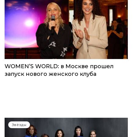
WOMEN’S WORLD: в Москве прошел
запуск нового женского клуба
Звёзды