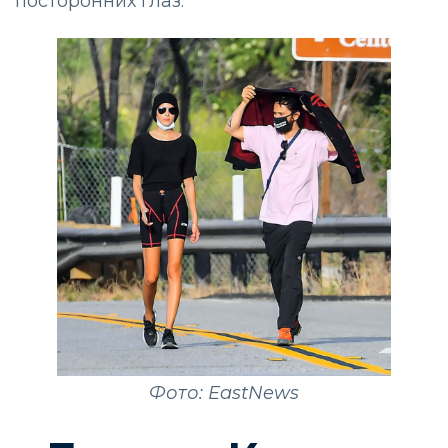
посторонних глаз.
Фото: EastNews