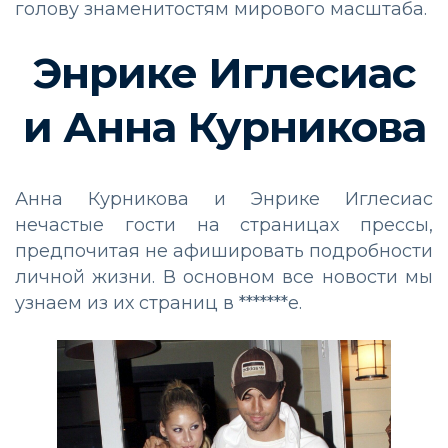
голову знаменитостям мирового масштаба.
Энрике Иглесиас
и Анна Курникова
Анна Курникова и Энрике Иглесиас
нечастые гости на страницах прессы,
предпочитая не афишировать подробности
личной жизни. В основном все новости мы
узнаем из их страниц в *******е.