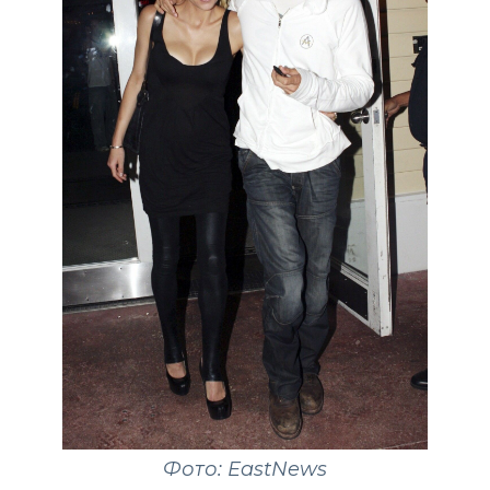
Фото: EastNews