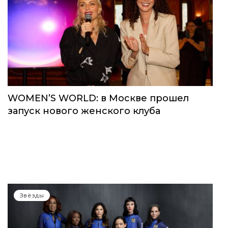
WOMEN’S WORLD: в Москве прошел
запуск нового женского клуба
Звёзды