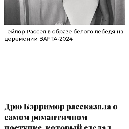
Тейлор Рассел в образе белого лебедя на
церемонии BAFTA-2024
Дрю Бэрримор рассказала о
самом романтичном
поступке, который сделал