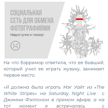
На что Бэрримор ответила, что ее бывший,
который учил ее играть музыку, занимает
первое место.
«
Я должна была играть Мэг Уайт из «The
White Stripes» на Saturday Night Live с
Джимми Фэллоном в прямом эфире, а на
тот момент я встречалась с