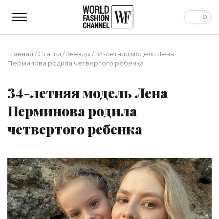
Главная
/
Статьи
/
Звёзды
/
34-летняя модель Лена
Перминова родила четвертого ребенка
34-летняя модель Лена
Перминова родила
четвертого ребенка