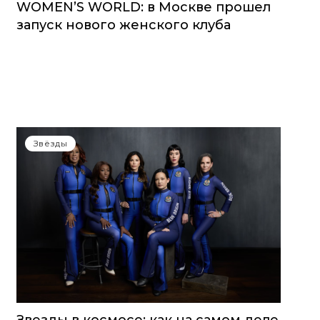
WOMEN’S WORLD: в Москве прошел
запуск нового женского клуба
Звёзды