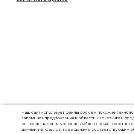
Воспоминания 
Наш сайт использует файлы cookie и похожие технол
запоминая предпочтения в области маркетинга и прод
Кортни и Хлои
согласие на использование файлов cookie в соответс
данный тип файлов, то вы должны соответствующим об