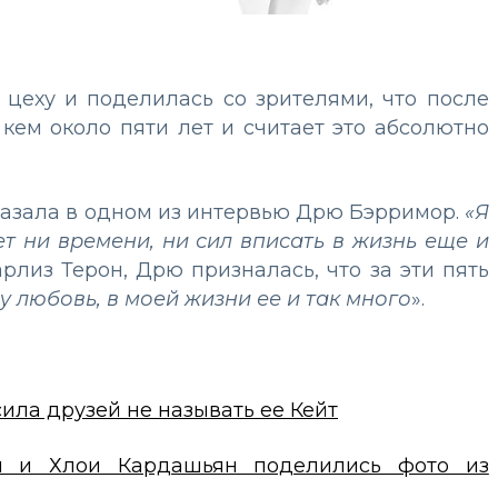
цеху и поделилась со зрителями, что после
 кем около пяти лет и считает это абсолютно
казала в одном из интервью Дрю Бэрримор.
«Я
ет ни времени, ни сил вписать в жизнь еще и
арлиз Терон, Дрю призналась, что за эти пять
у любовь, в моей жизни ее и так много
».
ла друзей не называть ее Кейт
ни и Хлои Кардашьян поделились фото из