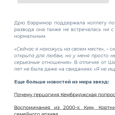
Дрю Бэрримор поддержала коллегу по 
развода она также не встречалась ни с
нормальным.
«Сейчас я нахожусь на своем месте»,
– с
открыта для любви, но у меня просто н
серьезные отношения»
. В отличие от Ш
лет не была даже на свиданиях:
«Я не ищ
Еще больше новостей из мира звезд:
Почему герцогиня Кембриджская попроси
Воспоминания из 2000-х: Ким, Корт
семейного архива