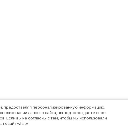
лям, предоставляя персонализированную информацию,
использовании данного сайта, вы подтверждаете свое
в. Если вы не согласны с тем, чтобы мы использовали
ть сайт wfc.tv