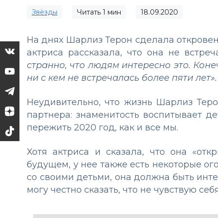
Звёзды
Читать
1
мин
18.09.2020
На днях Шарлиз Терон сделала откровен
актриса рассказала, что она не встре
странно, что людям интересно это. Конеч
ни с кем не встречалась более пяти лет».
Неудивительно, что жизнь Шарлиз Тер
партнера: знаменитость воспитывает де
пережить 2020 год, как и все мы.
Хотя актриса и сказала, что она «отк
будущем, у нее также есть некоторые ог
со своими детьми, она должна быть инте
могу честно сказать, что не чувствую себ