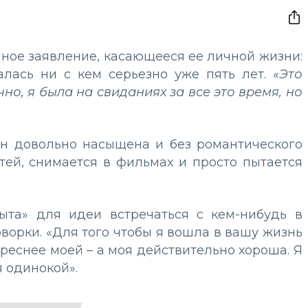
ное заявление, касающееся ее личной жизни:
чалась ни с кем серьезно уже пять лет.
«Это
но, я была на свиданиях за все это время, но
он довольно насыщена и без романтического
тей, снимается в фильмах и просто пытается
рыта» для идеи встречаться с кем-нибудь в
оворки. «Для того чтобы я вошла в вашу жизнь
реснее моей – а моя действительно хороша. Я
я одинокой».