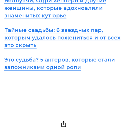
Беллуччи, Одри Хепберн и другие
женщины, которые вдохновляли
знаменитых кутюрье
Тайные свадьбы: 6 звездных пар,
которым удалось пожениться и от всех
это скрыть
Это судьба? 5 актеров, которые стали
заложниками одной роли