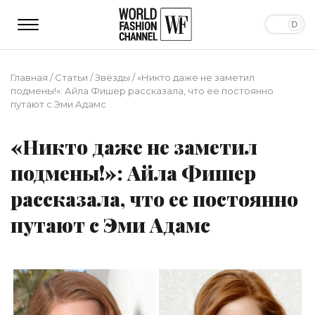
Главная
/
Статьи
/
Звёзды
/
«Никто даже не заметил
подмены!»: Айла Фишер рассказала, что ее постоянно
путают с Эми Адамс
«Никто даже не заметил
подмены!»: Айла Фишер
рассказала, что ее постоянно
путают с Эми Адамс