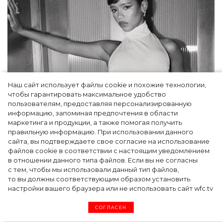
Наш сайт использует файлы cookie и похожие технологии,
чтобы гарантировать максимальное удобство
пользователям, предоставляя персонализированную
информацию, запоминая предпочтения в области
Тейлор Рассел в образе белого лебедя на
маркетинга и продукции, а также помогая получить
церемонии BAFTA-2024
правильную информацию. При использовании данного
сайта, вы подтверждаете свое согласие на использование
файлов cookie в соответствии с настоящим уведомлением
в отношении данного типа файлов. Если вы не согласны
с тем, чтобы мы использовали данный тип файлов,
то вы должны соответствующим образом установить
настройки вашего браузера или не использовать сайт wfc.tv
СОГЛАСЕН