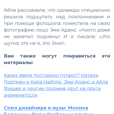
Айла рассказала, что однажды специально
решила подшутить над поклонниками и
при помощи фотошопа поместила на свою
фотографию лицо Эми Адамс. «
Никто даже
не заметил подмены! И я писала: «Это
шутка, это не я, это Эми!
».
Вам также могут понравиться эти
материалы:
Каких звезд постоянно путают? Натали
Портман и Кира Найтли, Эми Адамс и Айла
Фишер и другие похожие друг на друга
знаменитости
Союз дизайнера и музы: Моника