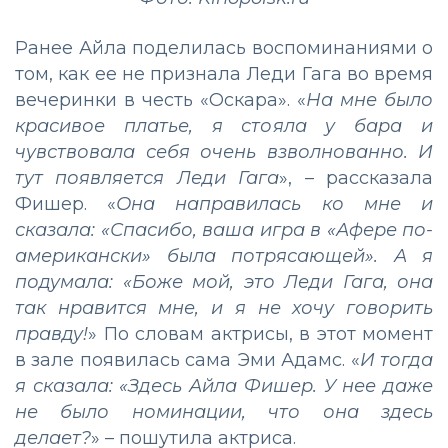
Ранее Айла поделилась воспоминаниями о
том, как ее не признала Леди Гага во время
вечеринки в честь «Оскара». «
На мне было
красивое платье, я стояла у бара и
чувствовала себя очень взволнованно. И
тут появляется Леди Гага
», – рассказала
Фишер. «
Она направилась ко мне и
сказала: «Спасибо, ваша игра в «Афере по-
американски» была потрясающей». А я
подумала: «Боже мой, это Леди Гага, она
так нравится мне, и я не хочу говорить
правду!
» По словам актрисы, в этот момент
в зале появилась сама Эми Адамс. «
И тогда
я сказала: «Здесь Айла Фишер. У нее даже
не было номинации, что она здесь
делает?
» – пошутила актриса.