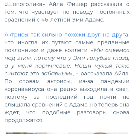
«Шопоголика» Айла Фишер рассказала о
том, что чувствует по поводу постоянных
сравнений с 46-летней Эми Адамс.
Актрисы так сильно похожи друг на друга
,
что иногда их путают самые преданные
поклонники и даже коллеги. «
Мы смеемся
над этим, потому что у Эми голубые глаза,
а у меня коричневые. Наши мужья тоже
считают это забавным
», – рассказала Айла.
По словам актрисы, из-за пандемии
коронавируса она редко выходила в свет,
поэтому за последний год почти не
слышала сравнений с Адамс, но теперь она
ждет, что подобные разговоры снова
продолжатся.