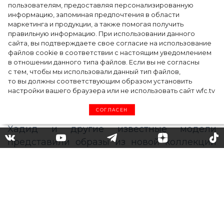
пользователям, предоставляя персонализированную
информацию, запоминая предпочтения в области
Тейлор Рассел в образе белого лебедя на
маркетинга и продукции, а также помогая получить
церемонии BAFTA-2024
правильную информацию. При использовании данного
сайта, вы подтверждаете свое согласие на использование
файлов cookie в соответствии с настоящим уведомлением
в отношении данного типа файлов. Если вы не согласны
с тем, чтобы мы использовали данный тип файлов,
то вы должны соответствующим образом установить
настройки вашего браузера или не использовать сайт wfc.tv
СОГЛАСЕН
«Это большой промах»:
почему Рианне пришлось
извиняться за шоу Savage X
Fenty