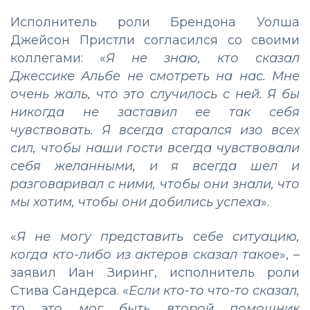
Исполнитель роли Брендона Уолша
Джейсон Пристли согласился со своими
коллегами: «
Я не знаю, кто сказал
Джессике Альбе не смотреть на нас. Мне
очень жаль, что это случилось с ней. Я бы
никогда не заставил ее так себя
чувствовать. Я всегда старался изо всех
сил, чтобы наши гости всегда чувствовали
себя желанными, и я всегда шел и
разговаривал с ними, чтобы они знали, что
мы хотим, чтобы они добились успеха
».
«
Я не могу представить себе ситуацию,
когда кто-либо из актеров сказал такое
», –
заявил Иан Зиринг, исполнитель роли
Стива Сандерса. «
Если кто-то что-то сказал,
то это мог быть второй помощник