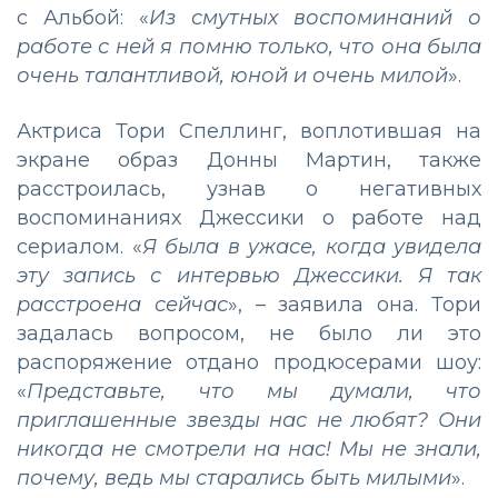
с Альбой: «
Из смутных воспоминаний о
работе с ней я помню только, что она была
очень талантливой, юной и очень милой
».
Актриса Тори Спеллинг, воплотившая на
экране образ Донны Мартин, также
расстроилась, узнав о негативных
воспоминаниях Джессики о работе над
сериалом. «
Я была в ужасе, когда увидела
эту запись с интервью Джессики. Я так
расстроена сейчас
», – заявила она. Тори
задалась вопросом, не было ли это
распоряжение отдано продюсерами шоу:
«
Представьте, что мы думали, что
приглашенные звезды нас не любят? Они
никогда не смотрели на нас! Мы не знали,
почему, ведь мы старались быть милыми
».