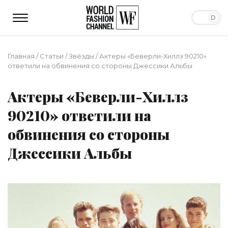
Главная
/
Статьи
/
Звёзды
/
Актеры «Беверли-Хиллз 90210»
ответили на обвинения со стороны Джессики Альбы
Актеры «Беверли-Хиллз
90210» ответили на
обвинения со стороны
Джессики Альбы