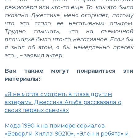
режиссера или кто-то еще. То, как это было
сказано Джессике, меня огорчает, потому
что это стало ее негативным опытом.
Трудно слышать, что на съемочной
площадке было что-то негативное. Если бы
я знал об этом, я бы немедленно пресек
это
», – заявил актер.
Вам также могут понравиться эти
материалы:
«Я не могла смотреть в глаза другим
актерам»: Джессика Альба рассказала о
своих первых съемках
Мода 1990-х на примере сериалов
«Беверли-Хиллз: 90210», «Элен и ребята» и