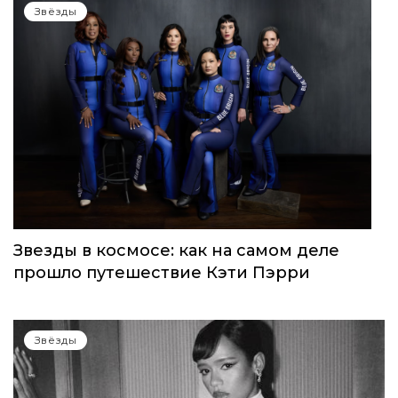
WOMEN’S WORLD: в Москве прошел
запуск нового женского клуба
Звёзды