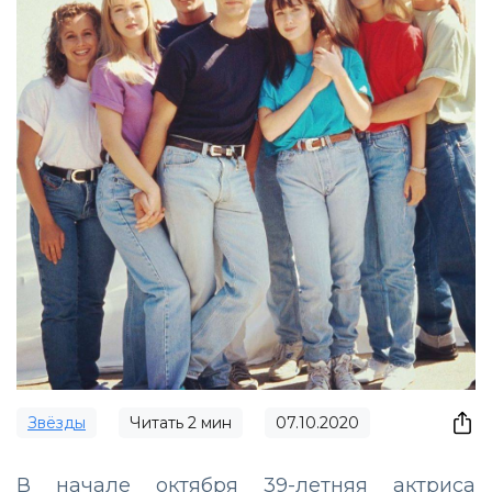
Звёзды
Читать
2
мин
07.10.2020
В начале октября 39-летняя актриса