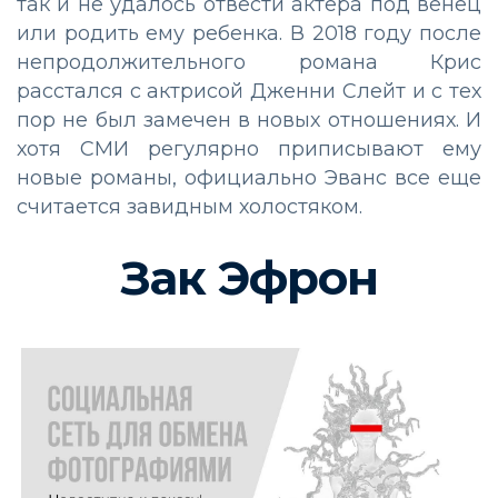
так и не удалось отвести актера под венец
или родить ему ребенка. В 2018 году после
непродолжительного романа Крис
расстался с актрисой Дженни Слейт и с тех
пор не был замечен в новых отношениях. И
хотя СМИ регулярно приписывают ему
новые романы, официально Эванс все еще
считается завидным холостяком.
Зак Эфрон