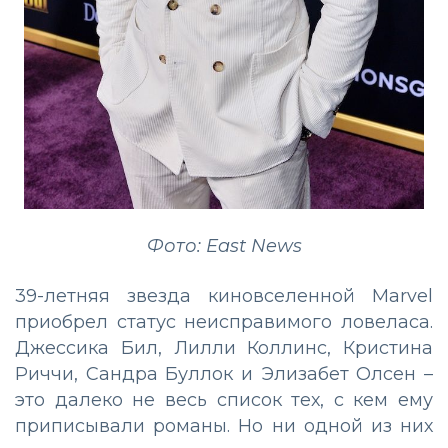
Фото: East News
39-летняя звезда киновселенной Marvel
приобрел статус неисправимого ловеласа.
Джессика Бил, Лилли Коллинс, Кристина
Риччи, Сандра Буллок и Элизабет Олсен –
это далеко не весь список тех, с кем ему
приписывали романы. Но ни одной из них