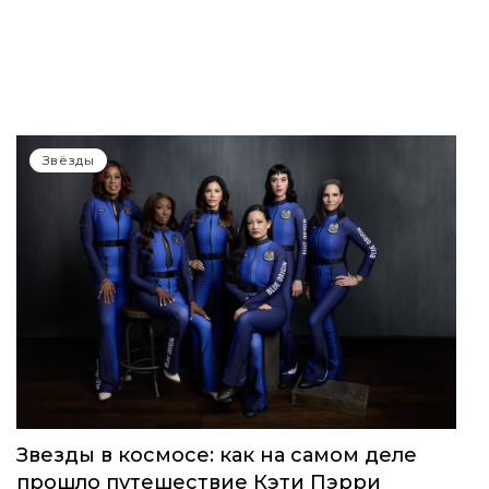
Звёзды
Звезды в космосе: как на самом деле
прошло путешествие Кэти Пэрри