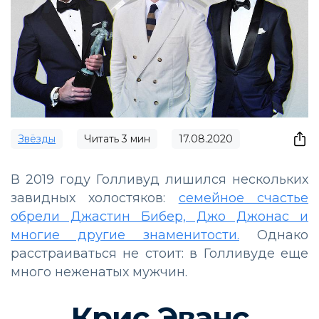
Звёзды
Читать
3
мин
17.08.2020
В 2019 году Голливуд лишился нескольких
завидных холостяков:
семейное счастье
обрели Джастин Бибер, Джо Джонас и
многие другие знаменитости.
Однако
расстраиваться не стоит: в Голливуде еще
много неженатых мужчин.
Крис Эванс