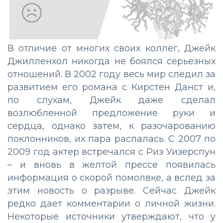
В отличие от многих своих коллег, Джейк
Джилленхол никогда не боялся серьезных
отношений. В 2002 году весь мир следил за
развитием его романа с Кирстен Данст и,
по слухам, Джейк даже сделал
возлюбленной предложение руки и
сердца, однако затем, к разочарованию
поклонников, их пара распалась. С 2007 по
2009 год актер встречался с Риз Уизерспун
– и вновь в желтой прессе появилась
информация о скорой помолвке, а вслед за
этим новость о разрыве. Сейчас Джейк
редко дает комментарии о личной жизни.
Некоторые источники утверждают, что у