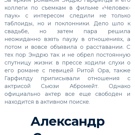
За ярким романом Эндрю Гарфилда и его
коллеги по съемкам в фильме «Человек-
паук» с интересом следили не только
таблоиды, но и поклонники. Дело шло к
свадьбе, но затем пара решила
неожиданно взять паузу в отношениях, а
потом и вовсе объявила о расставании. С
тех пор Эндрю так и не обрел постоянную
спутницу жизни: в прессе ходили слухи о
его романе с певицей Ритой Ора, также
Гарфилду приписывали отношения с
актрисой Сьюзи Абромейт. Однако
официально актер все еще свободен и
находится в активном поиске.
Александр