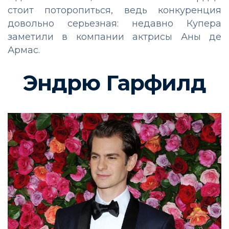
стоит поторопиться, ведь конкуренция
довольно серьезная: недавно Купера
заметили в компании актрисы Аны де
Армас.
Эндрю Гарфилд