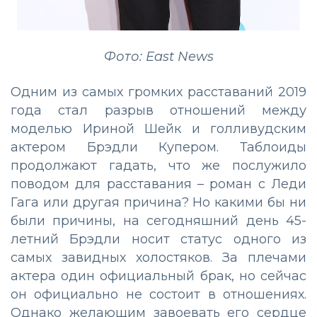
Фото: East News
Одним из самых громких расставаний 2019
года стал разрыв отношений между
моделью Ириной Шейк и голливудским
актером Брэдли Купером. Таблоиды
продолжают гадать, что же послужило
поводом для расставания – роман с Леди
Гага или другая причина? Но какими бы ни
были причины, на сегодняшний день 45-
летний Брэдли носит статус одного из
самых завидных холостяков. За плечами
актера один официальный брак, но сейчас
он официально не состоит в отношениях.
Однако желающим завоевать его сердце