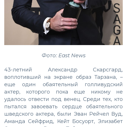
Фото: East News
43-летний Александр Скарсгард,
воплотивший на экране образ Тарзана, –
еще один обаятельный голливудский
актер, которого пока еще никому не
удалось отвести под венец. Среди тех, кто
пытался завоевать сердце обаятельного
шведского актера, были Эван Рейчел Вуд,
Аманда Сейфрид, Кейт Босуорт, Элизабет