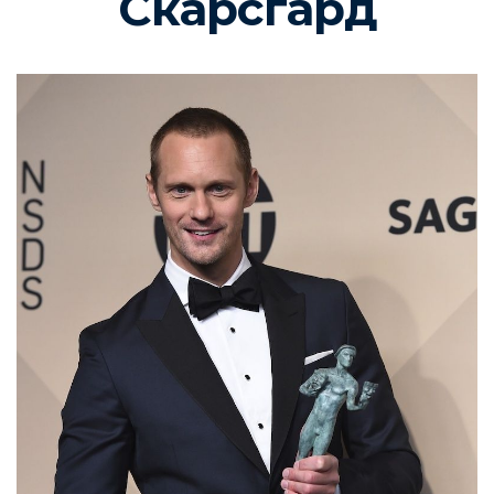
Скарсгард