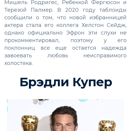
Мишель Родригес, Ребеккой Фергюсон и
Терезой Палмер. В 2020 году таблоиды
сообщили о том, что новой избранницей
актера стала его коллега Хелстон Сейдж,
однако официально Эфрон эти слухи не
прокомментировал, поэтому у его
поклонниц все еще остается надежда
завоевать любовь неисправимого
холостяка.
Брэдли Купер