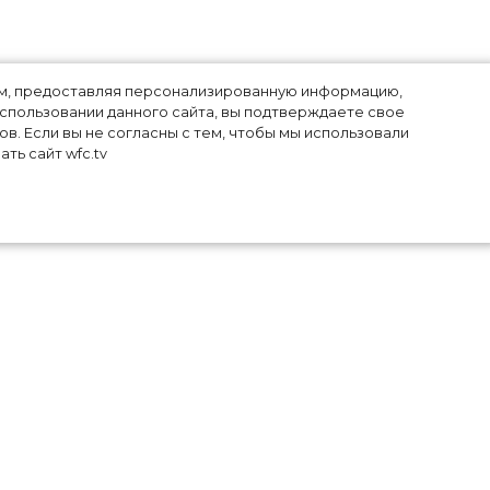
лям, предоставляя персонализированную информацию,
использовании данного сайта, вы подтверждаете свое
в. Если вы не согласны с тем, чтобы мы использовали
ть сайт wfc.tv
вам