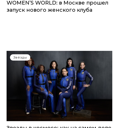
WOMEN’S WORLD: в Москве прошел
запуск нового женского клуба
Звёзды