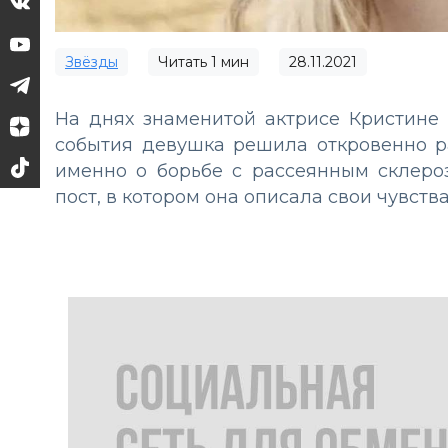
Звёзды
Читать
1
мин
28.11.2021
На днях знаменитой актрисе Кристине 
события девушка решила откровенно ра
именно о борьбе с рассеянным склероз
пост, в котором она описала свои чувств