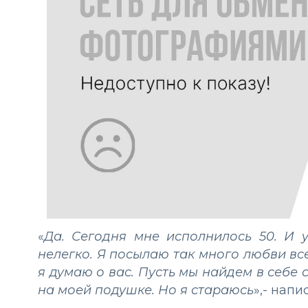
«
Да. Сегодня мне исполнилось 50. И 
нелегко. Я посылаю так много любви все
я думаю о вас. Пусть мы найдем в себе
на моей подушке. Но я стараюсь
»,- напи