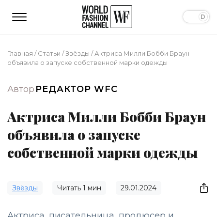
Главная
/
Статьи
/
Звёзды
/
Актриса Милли Бобби Браун
объявила о запуске собственной марки одежды
Автор
РЕДАКТОР WFC
Актриса Милли Бобби Браун
объявила о запуске
собственной марки одежды
Звёзды
Читать
1
мин
29.01.2024
Актриса, писательница, продюсер и