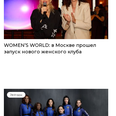
WOMEN’S WORLD: в Москве прошел
запуск нового женского клуба
Звёзды