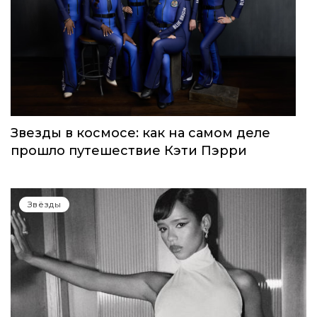
Звезды в космосе: как на самом деле
прошло путешествие Кэти Пэрри
Звёзды