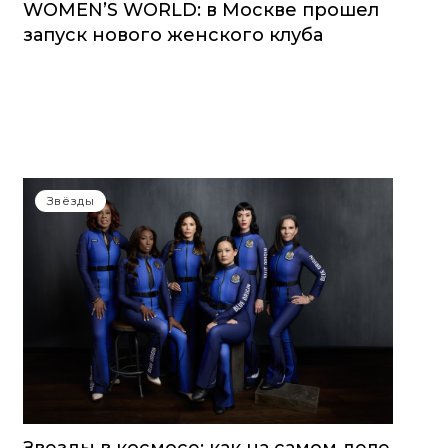
WOMEN’S WORLD: в Москве прошел
запуск нового женского клуба
Звёзды