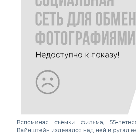
Вспоминая съёмки фильма, 55-летня
Вайнштейн издевался над ней и ругал ее