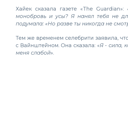
Хайек сказала газете «The Guardian»:
монобровь и усы? Я нанял тебя не дл
подумала: «Но разве ты никогда не см
Тем же временем селебрити заявила, что
с Вайнштейном. Она сказала: «
Я - сила,
меня слабой
».