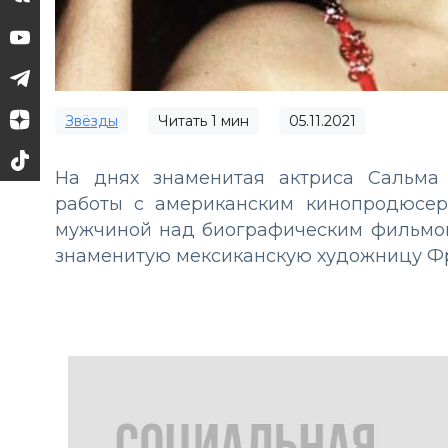
Звёзды
Читать
1
мин
05.11.2021
На днях знаменитая актриса Сальма
работы с американским кинопродюсер
мужчиной над биографическим фильмом
знаменитую мексиканскую художницу Фр