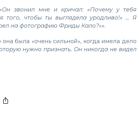
«Он звонил мне и кричал: «Почему у тебя
я того, чтобы ты выглядела уродливо!» … Я
отрел на фотографию Фриды Кало?
»».
 она была «очень сильной», когда имела дело
 которую нужно признать. Он никогда не видел