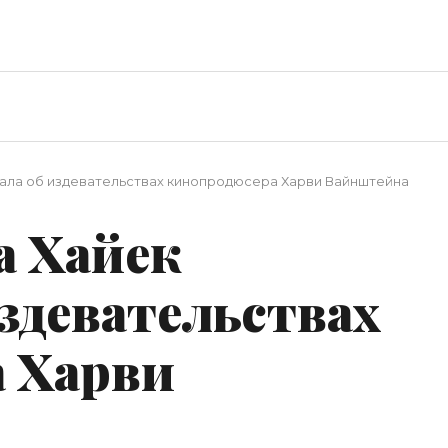
зала об издевательствах кинопродюсера Харви Вайнштейна
а Хайек
издевательствах
 Харви