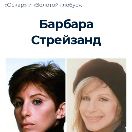
«Оскар» и «Золотой глобус».
Барбара
Стрейзанд