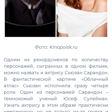
Фото: Kinopoisk.ru
Одним из рекордсменов по количеству
персонажей, сыгранных в одном фильме,
можно назвать и актрису Сьюзан Сарандон.
В фантастической картине «Облачный
атлас» Сьюзан исполнила сразу четыре
роли. Один из персонажей Сарандон –
темнокожий ученый Юсеф Сулейман.
Узнать актрису в этом образе практически
невозможно, но не только из-за грима и