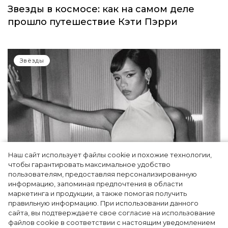
Звезды в космосе: как на самом деле
прошло путешествие Кэти Пэрри
Звёзды
Наш сайт использует файлы cookie и похожие технологии,
чтобы гарантировать максимальное удобство
пользователям, предоставляя персонализированную
информацию, запоминая предпочтения в области
Тейлор Рассел в образе белого лебедя на
маркетинга и продукции, а также помогая получить
церемонии BAFTA-2024
правильную информацию. При использовании данного
сайта, вы подтверждаете свое согласие на использование
файлов cookie в соответствии с настоящим уведомлением