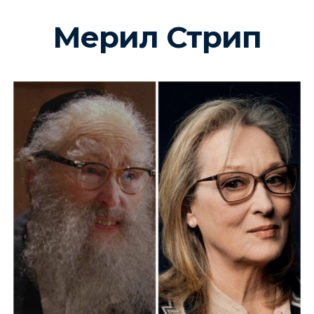
Мерил Стрип