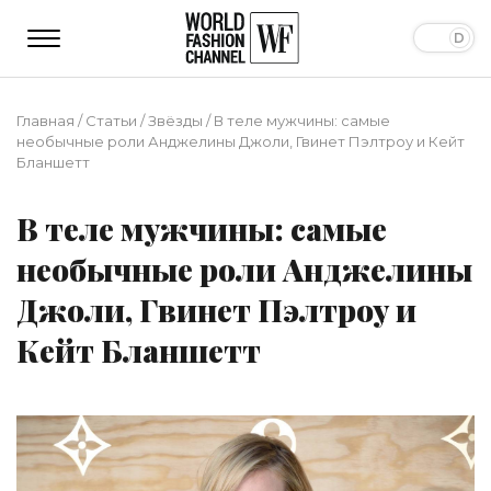
Главная
/
Статьи
/
Звёзды
/
В теле мужчины: самые
необычные роли Анджелины Джоли, Гвинет Пэлтроу и Кейт
Бланшетт
В теле мужчины: самые
необычные роли Анджелины
Джоли, Гвинет Пэлтроу и
Кейт Бланшетт