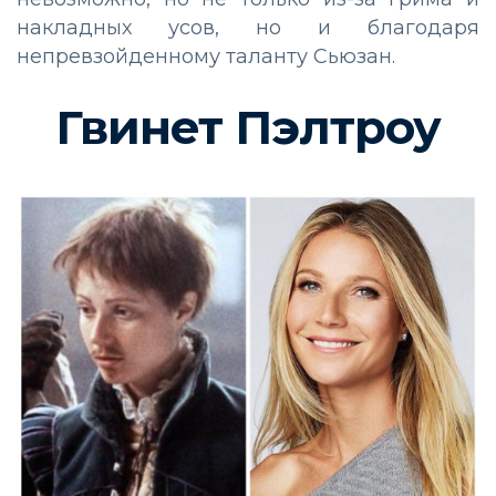
накладных усов, но и благодаря
непревзойденному таланту Сьюзан.
Гвинет Пэлтроу