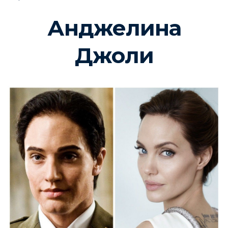
Анджелина
Джоли