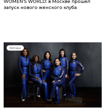
WOMEN’S WORLD: в Москве прошел
запуск нового женского клуба
Звёзды