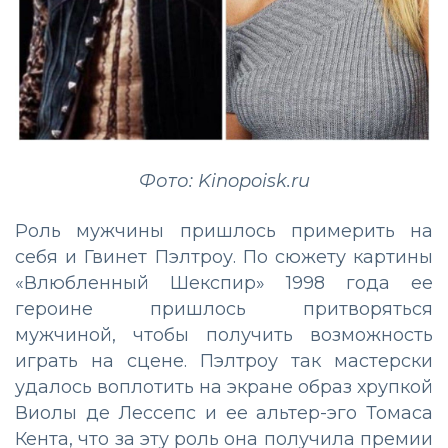
Фото: Kinopoisk.ru
Роль мужчины пришлось примерить на
себя и Гвинет Пэлтроу. По сюжету картины
«Влюбленный Шекспир» 1998 года ее
героине пришлось притворяться
мужчиной, чтобы получить возможность
играть на сцене. Пэлтроу так мастерски
удалось воплотить на экране образ хрупкой
Виолы де Лессепс и ее альтер-эго Томаса
Кента, что за эту роль она получила премии