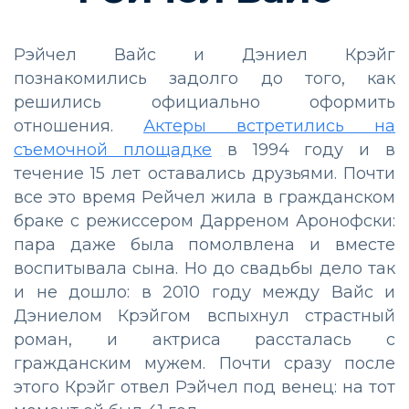
Рэйчел Вайс и Дэниел Крэйг
познакомились задолго до того, как
решились официально оформить
отношения.
Актеры встретились на
съемочной площадке
в 1994 году и в
течение 15 лет оставались друзьями. Почти
все это время Рейчел жила в гражданском
браке с режиссером Дарреном Аронофски:
пара даже была помолвлена и вместе
воспитывала сына. Но до свадьбы дело так
и не дошло: в 2010 году между Вайс и
Дэниелом Крэйгом вспыхнул страстный
роман, и актриса рассталась с
гражданским мужем. Почти сразу после
этого Крэйг отвел Рэйчел под венец: на тот