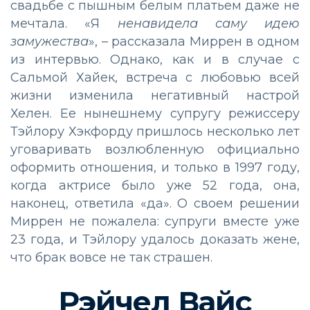
свадьбе с пышным белым платьем даже не
мечтала. «Я
ненавидела саму идею
замужества
», – рассказала Миррен в одном
из интервью. Однако, как и в случае с
Сальмой Хайек, встреча с любовью всей
жизни изменила негативный настрой
Хелен. Ее нынешнему супругу режиссеру
Тэйлору Хэкфорду пришлось несколько лет
уговаривать возлюбленную официально
оформить отношения, и только в 1997 году,
когда актрисе было уже 52 года, она,
наконец, ответила «да». О своем решении
Миррен не пожалела: супруги вместе уже
23 года, и Тэйлору удалось доказать жене,
что брак вовсе не так страшен.
Рэйчел Вайс