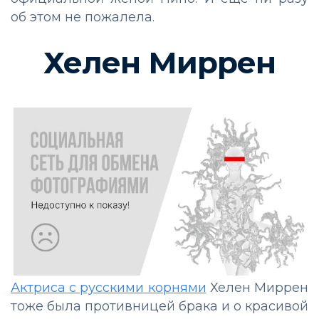
об этом не пожалела.
Хелен Миррен
Актриса с русскими корнями
Хелен Миррен
тоже была противницей брака и о красивой