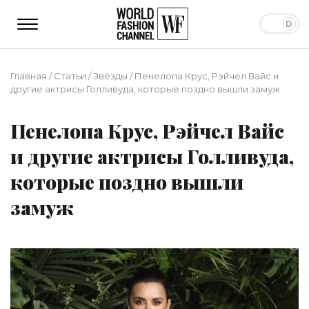
Главная
/
Статьи
/
Звёзды
/
Пенелопа Крус, Рэйчел Вайс и
другие актрисы Голливуда, которые поздно вышли замуж
Пенелопа Крус, Рэйчел Вайс
и другие актрисы Голливуда,
которые поздно вышли
замуж