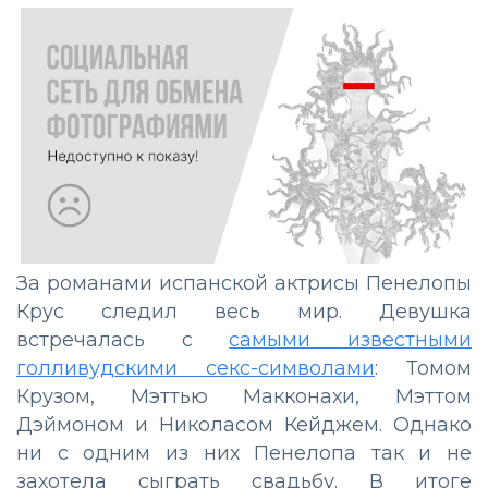
За романами испанской актрисы Пенелопы
Крус следил весь мир. Девушка
встречалась с
самыми известными
голливудскими секс-символами
: Томом
Крузом, Мэттью Макконахи, Мэттом
Дэймоном и Николасом Кейджем. Однако
ни с одним из них Пенелопа так и не
захотела сыграть свадьбу. В итоге