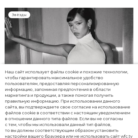
Звёзды
Наш сайт использует файлы cookie и похожие технологии,
чтобы гарантировать максимальное удобство
пользователям, предоставляя персонализированную
информацию, запоминая предпочтения в области
Тейлор Рассел в образе белого лебедя на
маркетинга и продукции, а также помогая получить
церемонии BAFTA-2024
правильную информацию. При использовании данного
сайта, вы подтверждаете свое согласие на использование
файлов cookie в соответствии с настоящим уведомлением
в отношении данного типа файлов. Если вы не согласны
с тем, чтобы мы использовали данный тип файлов,
то вы должны соответствующим образом установить
настройки вашего браузера или не использовать сайт wfc.tv