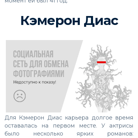
момент ей был 41 год.
Кэмерон Диас
Для Кэмерон Диас карьера долгое время
оставалась на первом месте. У актрисы
было несколько ярких романов: