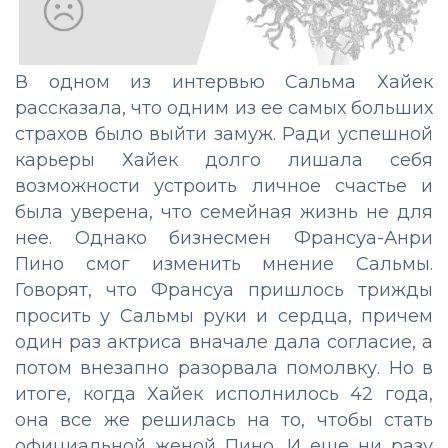
В одном из интервью Сальма Хайек
рассказала, что одним из ее самых больших
страхов было выйти замуж. Ради успешной
карьеры Хайек долго лишала себя
возможности устроить личное счастье и
была уверена, что семейная жизнь не для
нее. Однако бизнесмен Франсуа-Анри
Пино смог изменить мнение Сальмы.
Говорят, что Франсуа пришлось трижды
просить у Сальмы руки и сердца, причем
один раз актриса вначале дала согласие, а
потом внезапно разорвала помолвку. Но в
итоге, когда Хайек исполнилось 42 года,
она все же решилась на то, чтобы стать
официальной женой Пино. И еще ни разу