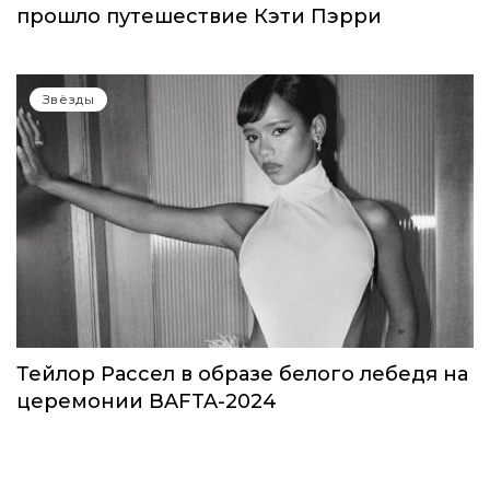
прошло путешествие Кэти Пэрри
Звёзды
Тейлор Рассел в образе белого лебедя на
церемонии BAFTA-2024