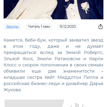
Звёзды
Читать
1
мин
15.12.2020
Кажется, беби-бум, который захватил звезд
в этом году, даже и не думает
прекращаться: вслед за Эммой Робертс,
Эльзой Хоск, Эмили Ратаковски и Карли
Клосс о скором пополнении в своих семьях
объявили еще две знаменитости –
младшая сестра Кейт Миддлтон Пиппа и
российская бизнес-леди и дизайнер Дарья
Жукова.