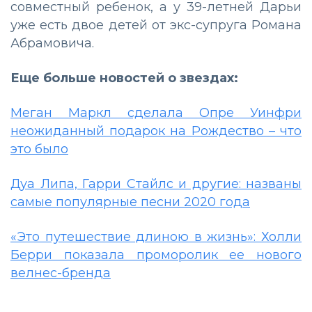
совместный ребенок, а у 39-летней Дарьи
уже есть двое детей от экс-супруга Романа
Абрамовича.
Еще больше новостей о звездах:
Меган Маркл сделала Опре Уинфри
неожиданный подарок на Рождество – что
это было
Дуа Липа, Гарри Стайлс и другие: названы
самые популярные песни 2020 года
«Это путешествие длиною в жизнь»: Холли
Берри показала проморолик ее нового
велнес-бренда