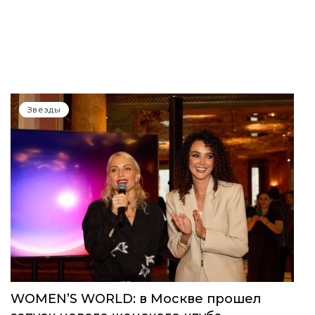
Звёзды
WOMEN’S WORLD: в Москве прошел