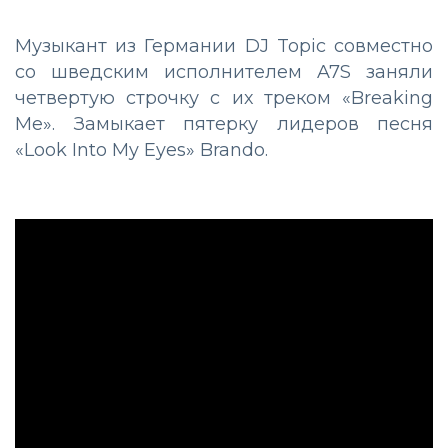
Музыкант из Германии DJ Topic совместно
со шведским исполнителем A7S заняли
четвертую строчку с их треком «Breaking
Me». Замыкает пятерку лидеров песня
«Look Into My Eyes» Brando.