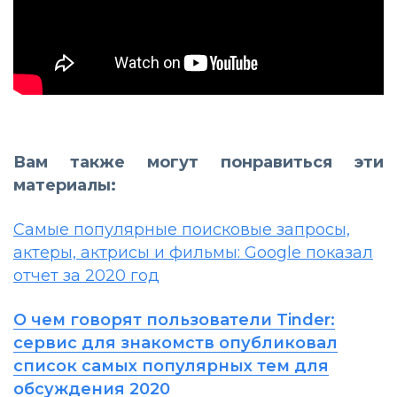
Вам также могут понравиться эти
материалы:
Самые популярные поисковые запросы,
актеры, актрисы и фильмы: Google показал
отчет за 2020 год
О чем говорят пользователи Tinder:
сервис для знакомств опубликовал
список самых популярных тем для
обсуждения 2020