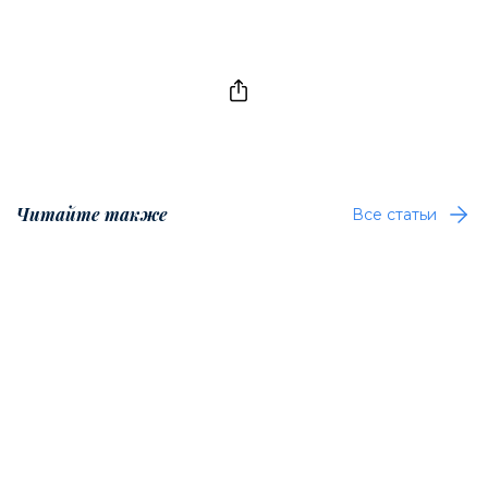
Читайте также
Все статьи