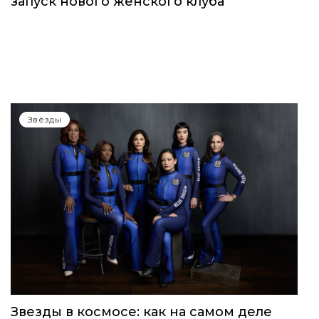
запуск нового женского клуба
Звёзды
Звезды в космосе: как на самом деле